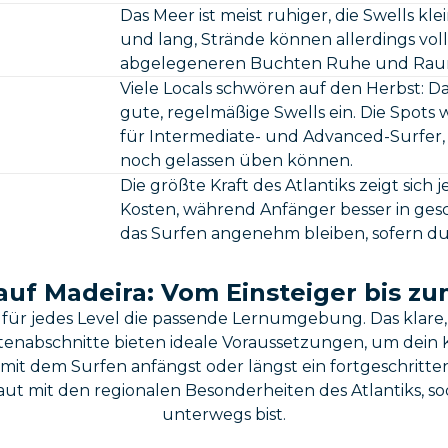
Das Meer ist meist ruhiger, die Swells klei
und lang, Strände können allerdings voll
abgelegeneren Buchten Ruhe und Rau
Viele Locals schwören auf den Herbst: D
gute, regelmäßige Swells ein. Die Spots 
für Intermediate- und Advanced-Surfer
noch gelassen üben können.
Die größte Kraft des Atlantiks zeigt sich
Kosten, während Anfänger besser in gesc
das Surfen angenehm bleiben, sofern du
auf Madeira: Vom Einsteiger bis z
u für jedes Level die passende Lernumgebung. Das klare
tenabschnitte bieten ideale Voraussetzungen, um dei
 mit dem Surfen anfängst oder längst ein fortgeschritten
aut mit den regionalen Besonderheiten des Atlantiks, sod
unterwegs bist.