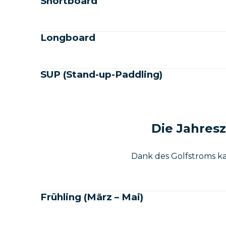
Shortboard
Longboard
SUP (Stand-up-Paddling)
Die Jahresz
Dank des Golfstroms ka
Frühling (März – Mai)