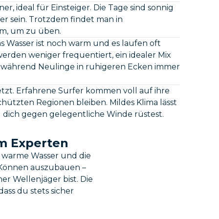
ner, ideal für Einsteiger. Die Tage sind sonnig
er sein. Trotzdem findet man in
m, um zu üben.
as Wasser ist noch warm und es laufen oft
werden weniger frequentiert, ein idealer Mix
, während Neulinge in ruhigeren Ecken immer
 jetzt. Erfahrene Surfer kommen voll auf ihre
hützten Regionen bleiben. Mildes Klima lässt
 dich gegen gelegentliche Winde rüstest.
um Experten
, warme Wasser und die
n Können auszubauen –
er Wellenjäger bist. Die
ass du stets sicher