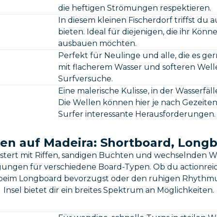
die heftigen Strömungen respektieren.
In diesem kleinen Fischerdorf triffst du 
bieten. Ideal für diejenigen, die ihr Kö
ausbauen möchten.
Perfekt für Neulinge und alle, die es ge
mit flacherem Wasser und softeren Welle
Surfversuche.
Eine malerische Kulisse, in der Wasserf
Die Wellen können hier je nach Gezeiten 
Surfer interessante Herausforderungen.
inen auf Madeira: Shortboard, Long
istert mit Riffen, sandigen Buchten und wechselnden W
gungen für verschiedene Board-Typen. Ob du actionreic
 beim Longboard bevorzugst oder den ruhigen Rhythmus
Insel bietet dir ein breites Spektrum an Möglichkeiten.