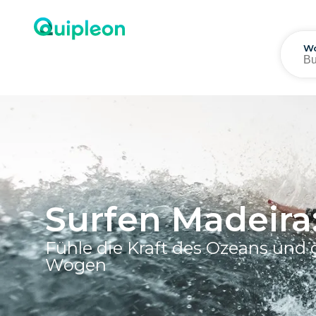
Wo
Surfen Madeira
Fühle die Kraft des Ozeans und 
Wogen