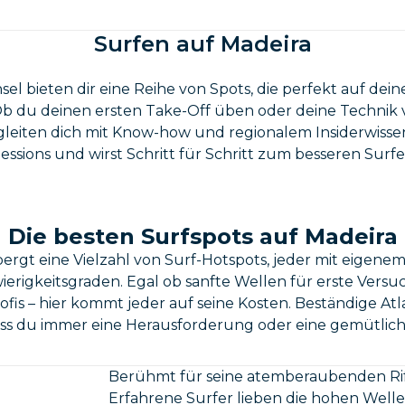
Surfen auf Madeira
sel bieten dir eine Reihe von Spots, die perfekt auf dein
Ob du deinen ersten Take-Off üben oder deine Technik 
leiten dich mit Know-how und regionalem Insiderwissen.
essions und wirst Schritt für Schritt zum besseren Surfe
Die besten Surfspots auf Madeira
ergt eine Vielzahl von Surf-Hotspots, jeder mit eigene
erigkeitsgraden. Egal ob sanfte Wellen für erste Vers
ofis – hier kommt jeder auf seine Kosten. Beständige Atl
ass du immer eine Herausforderung oder eine gemütliche
Berühmt für seine atemberaubenden Riff
Erfahrene Surfer lieben die hohen Wellen