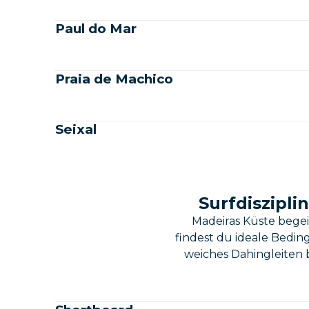
Paul do Mar
Praia de Machico
Seixal
Surfdiszipl
Madeiras Küste bege
findest du ideale Bedin
weiches Dahingleiten