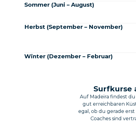
Sommer (Juni – August)
Herbst (September – November)
Winter (Dezember – Februar)
Surfkurse 
Auf Madeira findest d
gut erreichbaren Küs
egal, ob du gerade erst
Coaches sind vertr