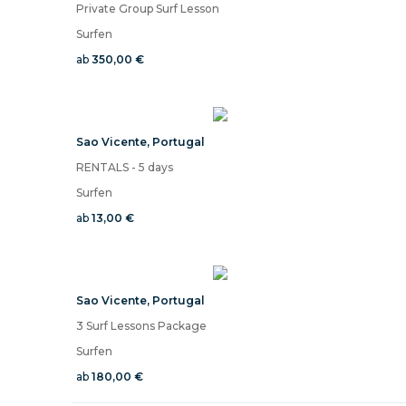
Private Group Surf Lesson
Surfen
ab
350,00 €
Sao Vicente
,
Portugal
RENTALS - 5 days
Surfen
ab
13,00 €
Sao Vicente
,
Portugal
3 Surf Lessons Package
Surfen
ab
180,00 €