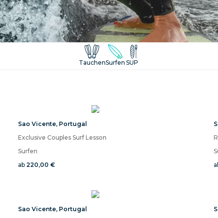
Tauchen
Surfen
SUP
Sao Vicente
,
Portugal
S
Exclusive Couples Surf Lesson
R
Surfen
S
ab
220,00 €
a
Sao Vicente
,
Portugal
S