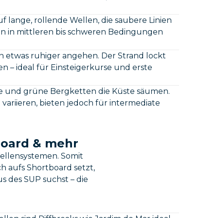
auf lange, rollende Wellen, die saubere Linien
nnen in mittleren bis schweren Bedingungen
rn etwas ruhiger angehen. Der Strand lockt
n – ideal für Einsteigerkurse und erste
älle und grüne Bergketten die Küste säumen.
variieren, bieten jedoch für intermediate
board & mehr
ellensystemen. Somit
h aufs Shortboard setzt,
 des SUP suchst – die