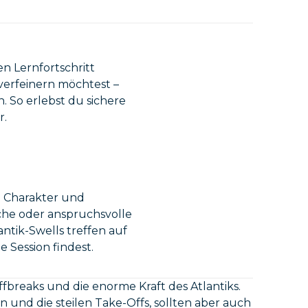
en Lernfortschritt
verfeinern möchtest –
 So erlebst du sichere
r.
m Charakter und
uche oder anspruchsvolle
antik-Swells treffen auf
 Session findest.
breaks und die enorme Kraft des Atlantiks.
 und die steilen Take-Offs, sollten aber auch