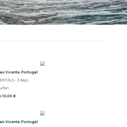
ao Vicente
,
Portugal
ENTALS - 2 days
urfen
b
10,00 €
ao Vicente
,
Portugal