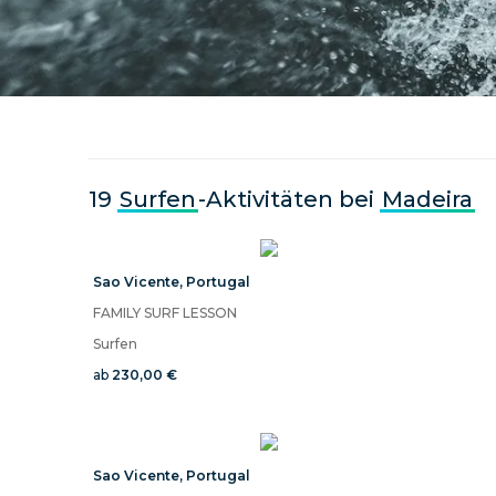
19
Surfen
-Aktivitäten bei
Madeira
Sao Vicente
,
Portugal
FAMILY SURF LESSON
Surfen
ab
230,00 €
Sao Vicente
,
Portugal