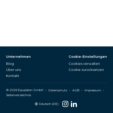
Unternehmen
Cookie-Einstellungen
Blog
Cookies verwalten
Über uns
Cookie zurücksetzen
Kontakt
©
2026
Equipleon GmbH
•
•
•
•
Datenschutz
AGB
Impressum
Seitenverzeichnis
Deutsch (DE)