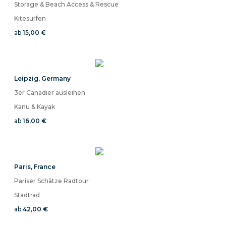
Storage & Beach Access & Rescue
Kitesurfen
ab
15,00 €
Leipzig
,
Germany
3er Canadier ausleihen
Kanu & Kayak
ab
16,00 €
Paris
,
France
Pariser Schätze Radtour
Stadtrad
ab
42,00 €