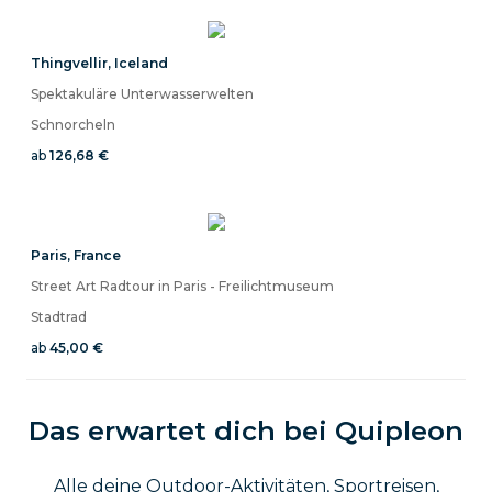
Thingvellir
,
Iceland
Spektakuläre Unterwasserwelten
Schnorcheln
ab
126,68 €
Paris
,
France
Street Art Radtour in Paris - Freilichtmuseum
Stadtrad
ab
45,00 €
Das erwartet dich bei Quipleon
Alle deine Outdoor-Aktivitäten, Sportreisen,