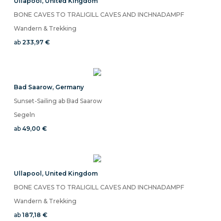
Ullapool
,
United Kingdom
BONE CAVES TO TRALIGILL CAVES AND INCHNADAMPF
Wandern & Trekking
ab
233,97 €
Bad Saarow
,
Germany
Sunset-Sailing ab Bad Saarow
Segeln
ab
49,00 €
Ullapool
,
United Kingdom
BONE CAVES TO TRALIGILL CAVES AND INCHNADAMPF
Wandern & Trekking
ab
187,18 €