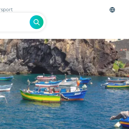
rsport