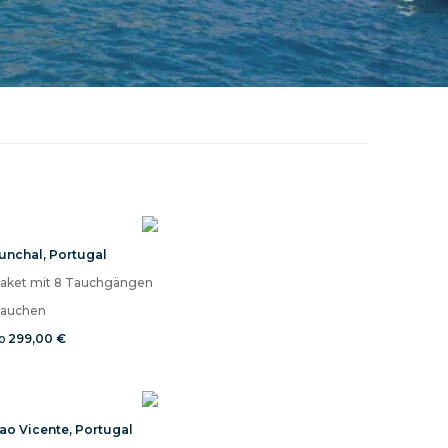
unchal
,
Portugal
aket mit 8 Tauchgängen
auchen
b
299,00 €
ao Vicente
,
Portugal