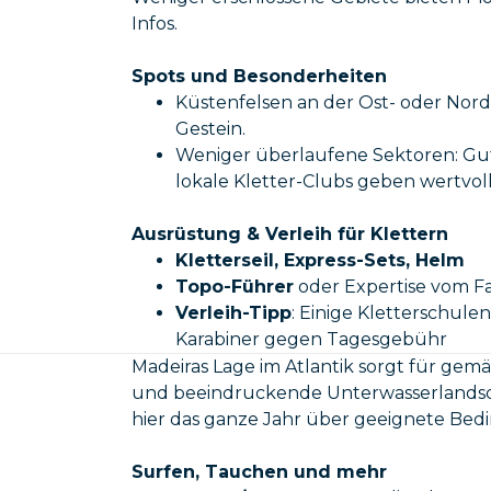
Infos.
Spots und Besonderheiten
Küstenfelsen an der Ost- oder Nord
Gestein.
Weniger überlaufene Sektoren: Gute
lokale Kletter-Clubs geben wertvoll
Ausrüstung & Verleih für Klettern
Kletterseil, Express-Sets, Helm
Topo-Führer
oder Expertise vom F
Verleih-Tipp
: Einige Kletterschule
Karabiner gegen Tagesgebühr
Madeiras Lage im Atlantik sorgt für gem
und beeindruckende Unterwasserlandsch
hier das ganze Jahr über geeignete Bed
Surfen, Tauchen und mehr