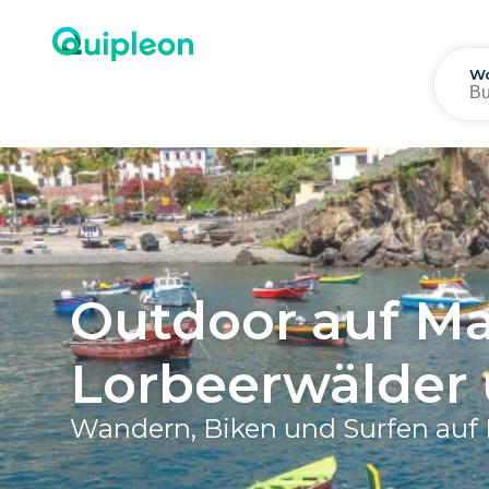
Wo
Outdoor auf Ma
Lorbeerwälder 
Wandern, Biken und Surfen auf P