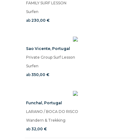
FAMILY SURF LESSON
Surfen
ab
230,00 €
Sao Vicente
,
Portugal
Private Group Surf Lesson
Surfen
ab
350,00 €
Funchal
,
Portugal
LARANO / BOCA DO RISCO
Wandern & Trekking
ab
32,00 €