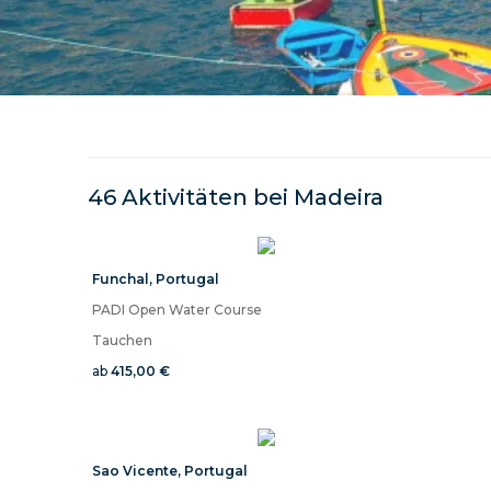
46 Aktivitäten bei
Madeira
Funchal
,
Portugal
PADI Open Water Course
Tauchen
ab
415,00 €
Sao Vicente
,
Portugal