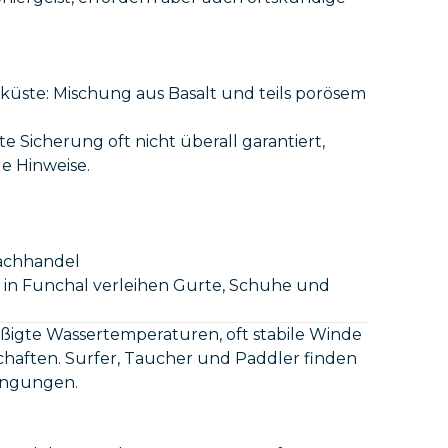
küste: Mischung aus Basalt und teils porösem
 Sicherung oft nicht überall garantiert,
e Hinweise.
achhandel
n in Funchal verleihen Gurte, Schuhe und
äßigte Wassertemperaturen, oft stabile Winde
aften. Surfer, Taucher und Paddler finden
ingungen.