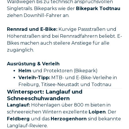
Waldwegen bis zu technisch anspruchsvollen
Singletrails. Bikeparks wie der
Bikepark Todtnau
ziehen Downhill-Fahrer an.
Rennrad und E-Bike:
Kurvige Passstraßen und
Höhenstraßen sind bei Rennradfahrern beliebt. E-
Bikes machen auch steilere Anstiege für alle
zugänglich.
Ausrüstung & Verleih
Helm
und Protektoren (Bikepark)
Verleih-Tipp:
MTB- und E-Bike-Verleihe in
Freiburg, Titisee-Neustadt und Todtnau
Wintersport: Langlauf und
Schneeschuhwandern
Langlauf:
Höhenlagen über 800 m bieten in
schneereichen Wintern exzellente
Loipen
. Der
Feldberg
und das
Herzogenhorn
sind bekannte
Langlauf-Reviere.