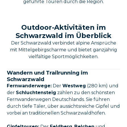
geführte Touren durch die Region.
Outdoor-Aktivitäten im
Schwarzwald im Überblick
Der Schwarzwald verbindet alpine Ansprüche
mit Mittelgebirgscharme und bietet ganzjährig
vielfältige Sportmöglichkeiten.
Wandern und Trailrunning im
Schwarzwald
Fernwanderwege:
Der
Westweg
(280 km) und
der
Schluchtensteig
zählen zu den schönsten
Fernwanderwegen Deutschlands. Sie führen
durch tiefe Täler, über aussichtsreiche Gipfel und
vorbei an traditionellen Schwarzwaldhöfen.
Gipfeltouren:
Der
Feldberg
,
Belchen
und