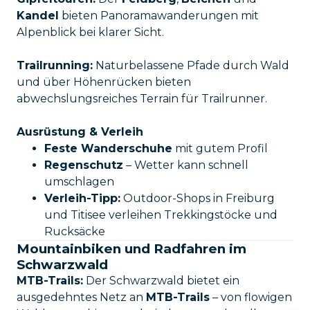
Kandel
bieten Panoramawanderungen mit
Alpenblick bei klarer Sicht.
Trailrunning:
Naturbelassene Pfade durch Wald
und über Höhenrücken bieten
abwechslungsreiches Terrain für Trailrunner.
Ausrüstung & Verleih
Feste Wanderschuhe
mit gutem Profil
Regenschutz
– Wetter kann schnell
umschlagen
Verleih-Tipp:
Outdoor-Shops in Freiburg
und Titisee verleihen Trekkingstöcke und
Rucksäcke
Mountainbiken und Radfahren im
Schwarzwald
MTB-Trails:
Der Schwarzwald bietet ein
ausgedehntes Netz an
MTB-Trails
– von flowigen