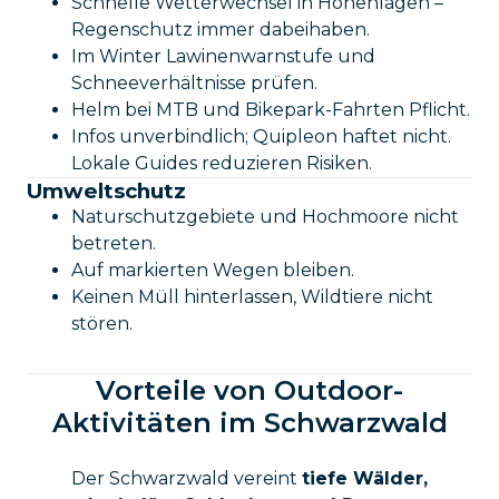
Schnelle Wetterwechsel in Höhenlagen –
Regenschutz immer dabeihaben.
Im Winter Lawinenwarnstufe und
Schneeverhältnisse prüfen.
Helm bei MTB und Bikepark-Fahrten Pflicht.
Infos unverbindlich; Quipleon haftet nicht.
Lokale Guides reduzieren Risiken.
Umweltschutz
Naturschutzgebiete und Hochmoore nicht
betreten.
Auf markierten Wegen bleiben.
Keinen Müll hinterlassen, Wildtiere nicht
stören.
Vorteile von Outdoor-
Aktivitäten im Schwarzwald
Der Schwarzwald vereint
tiefe Wälder,