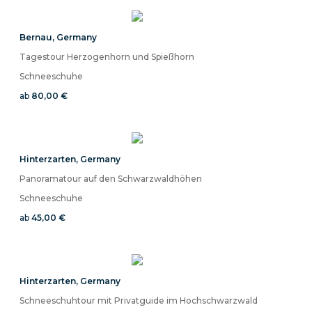
Bernau
,
Germany
Tagestour Herzogenhorn und Spießhorn
Schneeschuhe
ab
80,00 €
Hinterzarten
,
Germany
Panoramatour auf den Schwarzwaldhöhen
Schneeschuhe
ab
45,00 €
Hinterzarten
,
Germany
Schneeschuhtour mit Privatguide im Hochschwarzwald