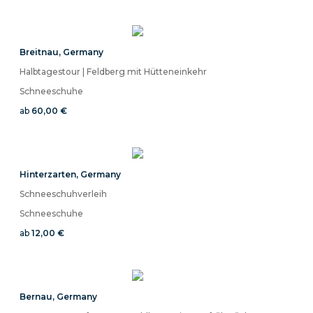
Breitnau
,
Germany
Halbtagestour | Feldberg mit Hütteneinkehr
Schneeschuhe
ab
60,00 €
Hinterzarten
,
Germany
Schneeschuhverleih
Schneeschuhe
ab
12,00 €
Bernau
,
Germany