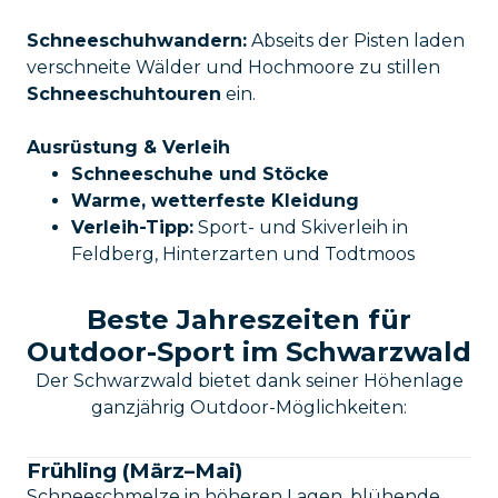
Schneeschuhwandern:
Abseits der Pisten laden
verschneite Wälder und Hochmoore zu stillen
Schneeschuhtouren
ein.
Ausrüstung & Verleih
Schneeschuhe und Stöcke
Warme, wetterfeste Kleidung
Verleih-Tipp:
Sport- und Skiverleih in
Feldberg, Hinterzarten und Todtmoos
Beste Jahreszeiten für
Outdoor-Sport im Schwarzwald
Der Schwarzwald bietet dank seiner Höhenlage
ganzjährig Outdoor-Möglichkeiten:
Frühling (März–Mai)
Schneeschmelze in höheren Lagen, blühende