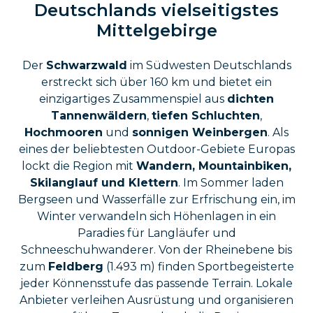
Deutschlands vielseitigstes
Mittelgebirge
Der
Schwarzwald
im Südwesten Deutschlands
erstreckt sich über 160 km und bietet ein
einzigartiges Zusammenspiel aus
dichten
Tannenwäldern
,
tiefen Schluchten
,
Hochmooren
und
sonnigen Weinbergen
. Als
eines der beliebtesten Outdoor-Gebiete Europas
lockt die Region mit
Wandern, Mountainbiken,
Skilanglauf und Klettern
. Im Sommer laden
Bergseen und Wasserfälle zur Erfrischung ein, im
Winter verwandeln sich Höhenlagen in ein
Paradies für Langläufer und
Schneeschuhwanderer. Von der Rheinebene bis
zum
Feldberg
(1.493 m) finden Sportbegeisterte
jeder Könnensstufe das passende Terrain. Lokale
Anbieter verleihen Ausrüstung und organisieren