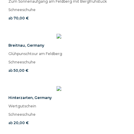
Zum Sonnenaufgang am Feldberg mit Bergfrühstück
Schneeschuhe
ab
70,00 €
Breitnau
,
Germany
Glühpunschtour am Feldberg
Schneeschuhe
ab
50,00 €
Hinterzarten
,
Germany
Wertgutschein
Schneeschuhe
ab
20,00 €