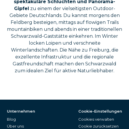
spektakuläre Schluchten und Panorama-
Gipfel
zu einem der vielseitigsten Outdoor-
Gebiete Deutschlands. Du kannst morgens den
Feldberg besteigen, mittags auf flowigen Trails
mountainbiken und abends in einer traditionellen
Schwarzwald-Gaststätte einkehren. Im Winter
locken Loipen und verschneite
Winterlandschaften. Die Nähe zu Freiburg, die
exzellente Infrastruktur und die regionale
Gastfreundschaft machen den Schwarzwald
zum idealen Ziel für aktive Naturliebhaber.
Unternehmen
Cookie-Einstellungen
Blog
Cookies verwalten
Über uns
Cookie zurücksetzen