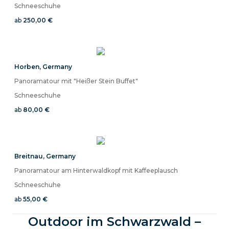
Schneeschuhe
ab
250,00 €
Horben
,
Germany
Panoramatour mit "Heißer Stein Buffet"
Schneeschuhe
ab
80,00 €
Breitnau
,
Germany
Panoramatour am Hinterwaldkopf mit Kaffeeplausch
Schneeschuhe
ab
55,00 €
Outdoor im Schwarzwald –