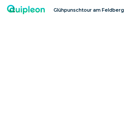
Glühpunschtour am Feldberg