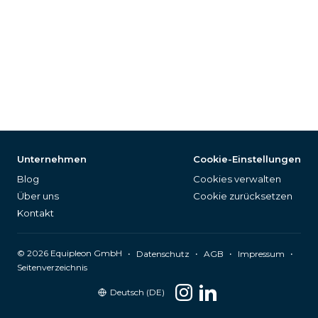
Unternehmen
Cookie-Einstellungen
Blog
Cookies verwalten
Über uns
Cookie zurücksetzen
Kontakt
©
2026
Equipleon GmbH
•
•
•
•
Datenschutz
AGB
Impressum
Seitenverzeichnis
Deutsch (DE)