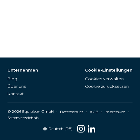
Unternehmen
Cookie-Einstellungen
Blog
Cookies verwalten
Über uns
Cookie zurücksetzen
Kontakt
©
2026
Equipleon GmbH
•
•
•
•
Datenschutz
AGB
Impressum
Seitenverzeichnis
Deutsch (DE)