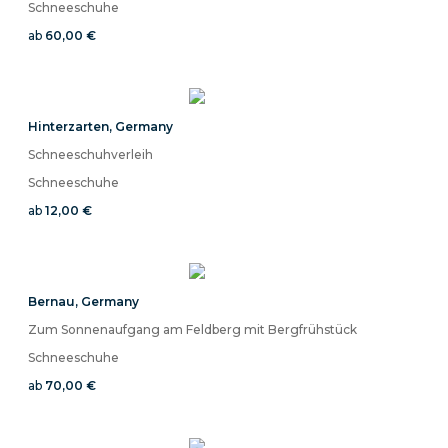
Schneeschuhe
ab
60,00 €
Hinterzarten
,
Germany
Schneeschuhverleih
Schneeschuhe
ab
12,00 €
Bernau
,
Germany
Zum Sonnenaufgang am Feldberg mit Bergfrühstück
Schneeschuhe
ab
70,00 €