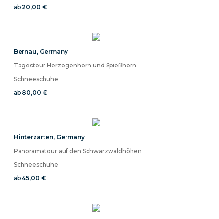
ab
20,00 €
Bernau
,
Germany
Tagestour Herzogenhorn und Spießhorn
Schneeschuhe
ab
80,00 €
Hinterzarten
,
Germany
Panoramatour auf den Schwarzwaldhöhen
Schneeschuhe
ab
45,00 €