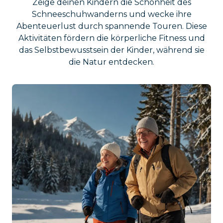
Zeige deinen Kindern die Schönheit des
Schneeschuhwanderns und wecke ihre
Abenteuerlust durch spannende Touren. Diese
Aktivitäten fördern die körperliche Fitness und
das Selbstbewusstsein der Kinder, während sie
die Natur entdecken.