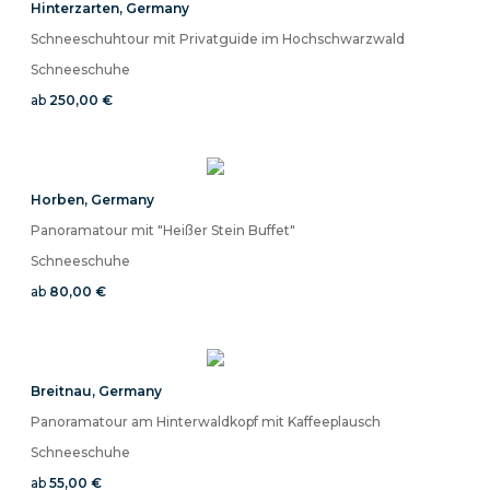
Hinterzarten
,
Germany
Schneeschuhtour mit Privatguide im Hochschwarzwald
Schneeschuhe
ab
250,00 €
Horben
,
Germany
Panoramatour mit "Heißer Stein Buffet"
Schneeschuhe
ab
80,00 €
Breitnau
,
Germany
Panoramatour am Hinterwaldkopf mit Kaffeeplausch
Schneeschuhe
ab
55,00 €