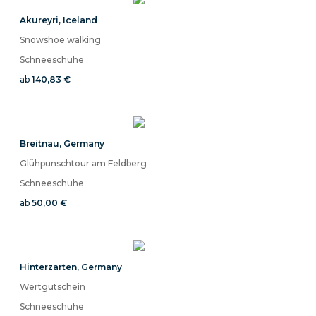
Akureyri
,
Iceland
Snowshoe walking
Schneeschuhe
ab
140,83 €
Breitnau
,
Germany
Glühpunschtour am Feldberg
Schneeschuhe
ab
50,00 €
Hinterzarten
,
Germany
Wertgutschein
Schneeschuhe