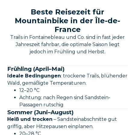
Beste Reisezeit für
Mountainbike in der Île-de-
France
Trails in Fontainebleau und Co. sind in fast jeder
Jahreszeit fahrbar, die optimale Saison liegt
jedoch im Frühling und Herbst.
Frühling (April–Mai)
Ideale Bedingungen
: trockene Trails, blühender
Wald, gemäßigte Temperaturen.
12–20 °C
Achtung: nach Regen sind Sandstein-
Passagen rutschig
Sommer (Juni–August)
Heiß und trocken
– Sandsteinabschnitte gut
griffig, aber Hitzepausen einplanen.
20–28 °C