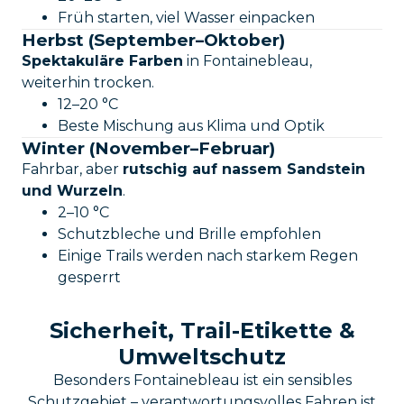
Früh starten, viel Wasser einpacken
Herbst (September–Oktober)
Spektakuläre Farben
in Fontainebleau,
weiterhin trocken.
12–20 °C
Beste Mischung aus Klima und Optik
Winter (November–Februar)
Fahrbar, aber
rutschig auf nassem Sandstein
und Wurzeln
.
2–10 °C
Schutzbleche und Brille empfohlen
Einige Trails werden nach starkem Regen
gesperrt
Sicherheit, Trail-Etikette &
Umweltschutz
Besonders Fontainebleau ist ein sensibles
Schutzgebiet – verantwortungsvolles Fahren ist