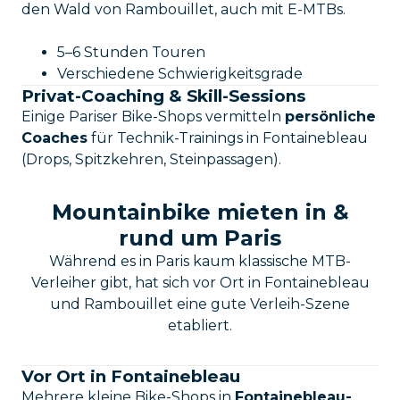
den Wald von Rambouillet, auch mit E-MTBs.
5–6 Stunden Touren
Verschiedene Schwierigkeitsgrade
Privat-Coaching & Skill-Sessions
Einige Pariser Bike-Shops vermitteln
persönliche
Coaches
für Technik-Trainings in Fontainebleau
(Drops, Spitzkehren, Steinpassagen).
Mountainbike mieten in &
rund um Paris
Während es in Paris kaum klassische MTB-
Verleiher gibt, hat sich vor Ort in Fontainebleau
und Rambouillet eine gute Verleih-Szene
etabliert.
Vor Ort in Fontainebleau
Mehrere kleine Bike-Shops in
Fontainebleau-