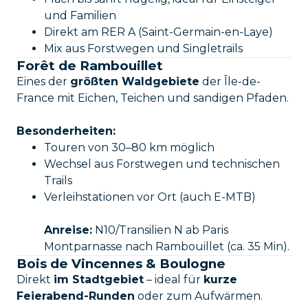
und Familien
Direkt am RER A (Saint-Germain-en-Laye)
Mix aus Forstwegen und Singletrails
Forêt de Rambouillet
Eines der
größten Waldgebiete
der Île-de-
France mit Eichen, Teichen und sandigen Pfaden.
Besonderheiten:
Touren von 30–80 km möglich
Wechsel aus Forstwegen und technischen
Trails
Verleihstationen vor Ort (auch E-MTB)
Anreise:
N10/Transilien N ab Paris
Montparnasse nach Rambouillet (ca. 35 Min).
Bois de Vincennes & Boulogne
Direkt
im Stadtgebiet
– ideal für
kurze
Feierabend-Runden
oder zum Aufwärmen.