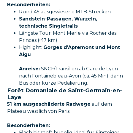
Besonderheiten:
Rund 45 ausgewiesene MTB-Strecken
Sandstein-Passagen, Wurzeln,
technische Singletrails
Längste Tour: Mont Merle via Rocher des
Princes (~17 km)
Highlight:
Gorges d'Apremont und Mont
Aigu
Anreise:
SNCF/Transilien ab Gare de Lyon
nach Fontainebleau-Avon (ca. 45 Min), dann
Bus oder kurze Pedalierung.
Forêt Domaniale de Saint-Germain-en-
Laye
51 km ausgeschilderte Radwege
auf dem
Plateau westlich von Paris.
Besonderheiten:
Flach bis sanft hügelig, ideal für Einsteiger