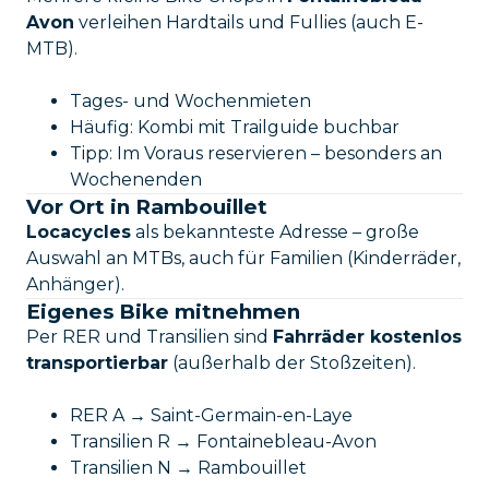
Avon
verleihen Hardtails und Fullies (auch E-
MTB).
Tages- und Wochenmieten
Häufig: Kombi mit Trailguide buchbar
Tipp: Im Voraus reservieren – besonders an
Wochenenden
Vor Ort in Rambouillet
Locacycles
als bekannteste Adresse – große
Auswahl an MTBs, auch für Familien (Kinderräder,
Anhänger).
Eigenes Bike mitnehmen
Per RER und Transilien sind
Fahrräder kostenlos
transportierbar
(außerhalb der Stoßzeiten).
RER A → Saint-Germain-en-Laye
Transilien R → Fontainebleau-Avon
Transilien N → Rambouillet