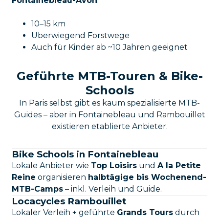
Fontainebleau-Avon
.
10–15 km
Überwiegend Forstwege
Auch für Kinder ab ~10 Jahren geeignet
Geführte MTB-Touren & Bike-
Schools
In Paris selbst gibt es kaum spezialisierte MTB-
Guides – aber in Fontainebleau und Rambouillet
existieren etablierte Anbieter.
Bike Schools in Fontainebleau
Lokale Anbieter wie
Top Loisirs
und
A la Petite
Reine
organisieren
halbtägige bis Wochenend-
MTB-Camps
– inkl. Verleih und Guide.
Locacycles Rambouillet
Lokaler Verleih + geführte
Grands Tours
durch