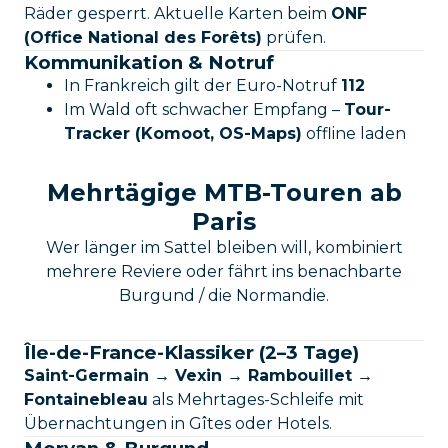
Räder gesperrt. Aktuelle Karten beim
ONF
(Office National des Forêts)
prüfen.
Kommunikation & Notruf
In Frankreich gilt der Euro-Notruf
112
Im Wald oft schwacher Empfang –
Tour-
Tracker (Komoot, OS-Maps)
offline laden
Mehrtägige MTB-Touren ab
Paris
Wer länger im Sattel bleiben will, kombiniert
mehrere Reviere oder fährt ins benachbarte
Burgund / die Normandie.
Île-de-France-Klassiker (2–3 Tage)
Saint-Germain → Vexin → Rambouillet →
Fontainebleau
als Mehrtages-Schleife mit
Übernachtungen in Gîtes oder Hotels.