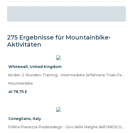
275 Ergebnisse für
Mountainbike
-
Aktivitäten
Whitewell
,
United Kingdom
Kinder-2-Stunden-Training - Intermediate (erfahrene Trials-Fahrer)
Mountainbike
ab
78,75 £
Conegliano
,
Italy
Follina Pianezze Praderadego - Giro delle Malghe dell'UNESCO - MTB