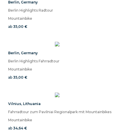
Berlin
,
Germany
Berlin Highlights Radtour
Mountainbike
ab
35,00 €
Berlin
,
Germany
Berlin Highlights Fahrradtour
Mountainbike
ab
35,00 €
Vilnius
,
Lithuania
Fahrradtour zum Pavilniai Regionalpark mit Mountainbikes
Mountainbike
ab
34,64 €