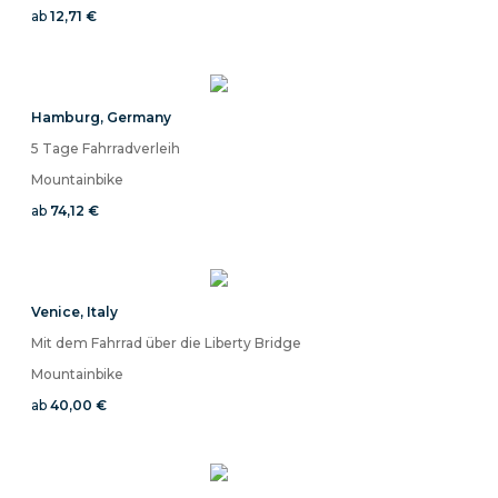
ab
12,71 €
Hamburg
,
Germany
5 Tage Fahrradverleih
Mountainbike
ab
74,12 €
Venice
,
Italy
Mit dem Fahrrad über die Liberty Bridge
Mountainbike
ab
40,00 €