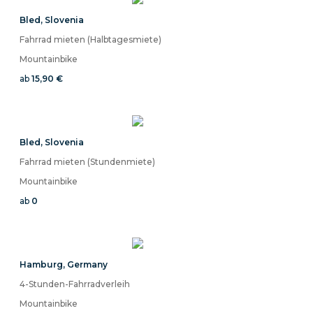
Bled
,
Slovenia
Fahrrad mieten (Halbtagesmiete)
Mountainbike
ab
15,90 €
Bled
,
Slovenia
Fahrrad mieten (Stundenmiete)
Mountainbike
ab
0
Hamburg
,
Germany
4-Stunden-Fahrradverleih
Mountainbike