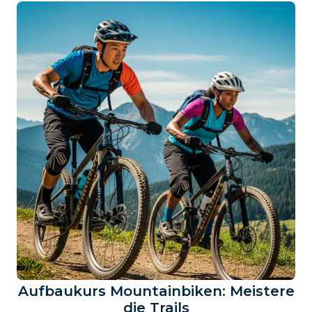
Aufbaukurs Mountainbiken: Meistere
die Trails