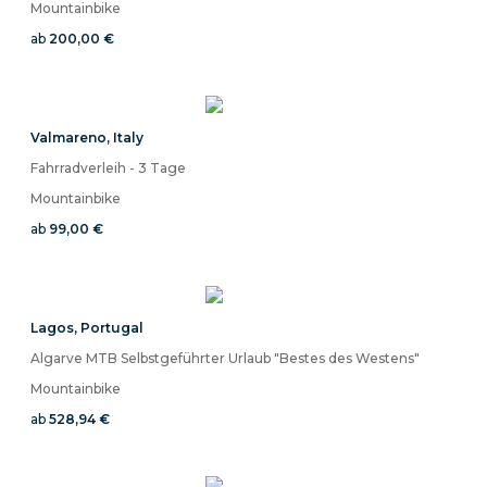
Mountainbike
ab
200,00 €
Valmareno
,
Italy
Fahrradverleih - 3 Tage
Mountainbike
ab
99,00 €
Lagos
,
Portugal
Algarve MTB Selbstgeführter Urlaub "Bestes des Westens"
Mountainbike
ab
528,94 €