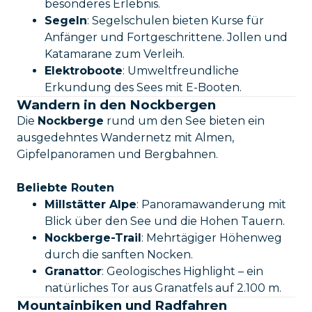
besonderes Erlebnis.
Segeln
: Segelschulen bieten Kurse für
Anfänger und Fortgeschrittene. Jollen und
Katamarane zum Verleih.
Elektroboote
: Umweltfreundliche
Erkundung des Sees mit E-Booten.
Wandern in den Nockbergen
Die
Nockberge
rund um den See bieten ein
ausgedehntes Wandernetz mit Almen,
Gipfelpanoramen und Bergbahnen.
Beliebte Routen
Millstätter Alpe
: Panoramawanderung mit
Blick über den See und die Hohen Tauern.
Nockberge-Trail
: Mehrtägiger Höhenweg
durch die sanften Nocken.
Granattor
: Geologisches Highlight – ein
natürliches Tor aus Granatfels auf 2.100 m.
Mountainbiken und Radfahren