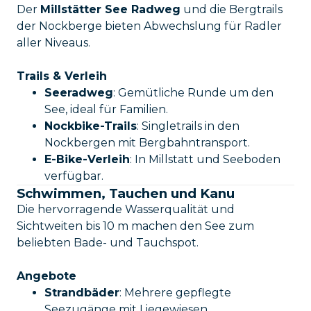
Der
Millstätter See Radweg
und die Bergtrails
der Nockberge bieten Abwechslung für Radler
aller Niveaus.
Trails & Verleih
Seeradweg
: Gemütliche Runde um den
See, ideal für Familien.
Nockbike-Trails
: Singletrails in den
Nockbergen mit Bergbahntransport.
E-Bike-Verleih
: In Millstatt und Seeboden
verfügbar.
Schwimmen, Tauchen und Kanu
Die hervorragende Wasserqualität und
Sichtweiten bis 10 m machen den See zum
beliebten Bade- und Tauchspot.
Angebote
Strandbäder
: Mehrere gepflegte
Seezugänge mit Liegewiesen.