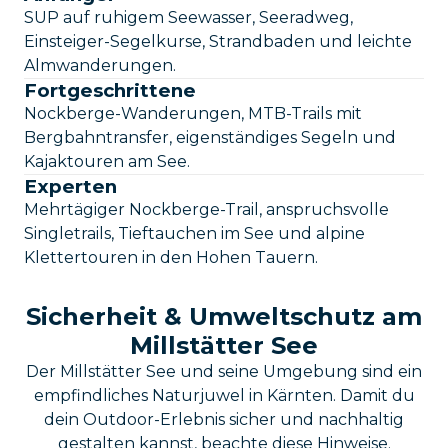
SUP auf ruhigem Seewasser, Seeradweg,
Einsteiger-Segelkurse, Strandbaden und leichte
Almwanderungen.
Fortgeschrittene
Nockberge-Wanderungen, MTB-Trails mit
Bergbahntransfer, eigenständiges Segeln und
Kajaktouren am See.
Experten
Mehrtägiger Nockberge-Trail, anspruchsvolle
Singletrails, Tieftauchen im See und alpine
Klettertouren in den Hohen Tauern.
Sicherheit & Umweltschutz am
Millstätter See
Der Millstätter See und seine Umgebung sind ein
empfindliches Naturjuwel in Kärnten. Damit du
dein Outdoor-Erlebnis sicher und nachhaltig
gestalten kannst, beachte diese Hinweise.