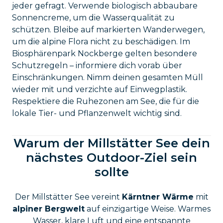
jeder gefragt. Verwende biologisch abbaubare
Sonnencreme, um die Wasserqualität zu
schützen. Bleibe auf markierten Wanderwegen,
um die alpine Flora nicht zu beschädigen. Im
Biosphärenpark Nockberge gelten besondere
Schutzregeln – informiere dich vorab über
Einschränkungen. Nimm deinen gesamten Müll
wieder mit und verzichte auf Einwegplastik.
Respektiere die Ruhezonen am See, die für die
lokale Tier- und Pflanzenwelt wichtig sind.
Warum der Millstätter See dein
nächstes Outdoor-Ziel sein
sollte
Der Millstätter See vereint
Kärntner Wärme
mit
alpiner Bergwelt
auf einzigartige Weise. Warmes
Wasser, klare Luft und eine entspannte