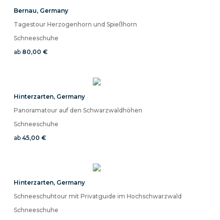
Bernau
,
Germany
Tagestour Herzogenhorn und Spießhorn
Schneeschuhe
ab
80,00 €
Hinterzarten
,
Germany
Panoramatour auf den Schwarzwaldhöhen
Schneeschuhe
ab
45,00 €
Hinterzarten
,
Germany
Schneeschuhtour mit Privatguide im Hochschwarzwald
Schneeschuhe