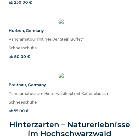
ab
250,00 €
Horben
,
Germany
Panoramatour mit "Heißer Stein Buffet"
Schneeschuhe
ab
80,00 €
Breitnau
,
Germany
Panoramatour am Hinterwaldkopf mit Kaffeeplausch
Schneeschuhe
ab
55,00 €
Hinterzarten – Naturerlebnisse
im Hochschwarzwald