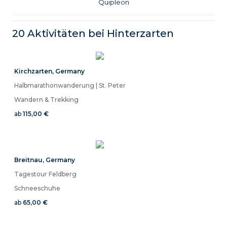
Quipleon
20 Aktivitäten bei
Hinterzarten
Kirchzarten
,
Germany
Halbmarathonwanderung | St. Peter
Wandern & Trekking
ab
115,00 €
Breitnau
,
Germany
Tagestour Feldberg
Schneeschuhe
ab
65,00 €