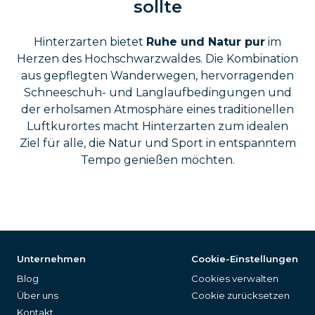
sollte
Hinterzarten bietet
Ruhe und Natur pur
im
Herzen des Hochschwarzwaldes. Die Kombination
aus gepflegten Wanderwegen, hervorragenden
Schneeschuh- und Langlaufbedingungen und
der erholsamen Atmosphäre eines traditionellen
Luftkurortes macht Hinterzarten zum idealen
Ziel für alle, die Natur und Sport in entspanntem
Tempo genießen möchten.
Unternehmen
Cookie-Einstellungen
Blog
Cookies verwalten
Über uns
Cookie zurücksetzen
Kontakt