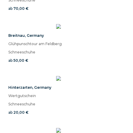
Schneeschuhe
ab
70,00 €
Breitnau
,
Germany
Glühpunschtour am Feldberg
Schneeschuhe
ab
50,00 €
Hinterzarten
,
Germany
Wertgutschein
Schneeschuhe
ab
20,00 €