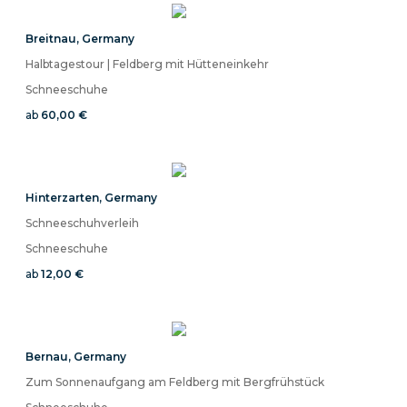
Breitnau
,
Germany
Halbtagestour | Feldberg mit Hütteneinkehr
Schneeschuhe
ab
60,00 €
Hinterzarten
,
Germany
Schneeschuhverleih
Schneeschuhe
ab
12,00 €
Bernau
,
Germany
Zum Sonnenaufgang am Feldberg mit Bergfrühstück