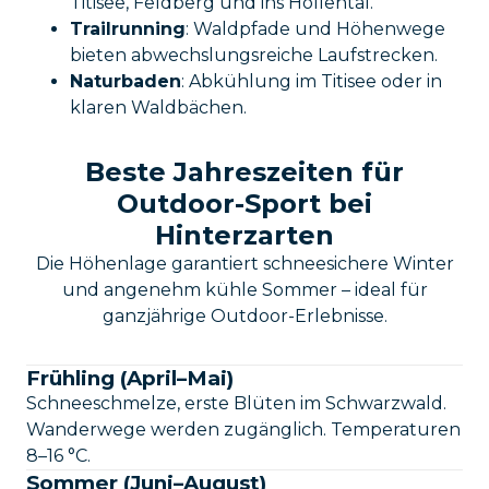
Titisee, Feldberg und ins Höllental.
Trailrunning
: Waldpfade und Höhenwege
bieten abwechslungsreiche Laufstrecken.
Naturbaden
: Abkühlung im Titisee oder in
klaren Waldbächen.
Beste Jahreszeiten für
Outdoor-Sport bei
Hinterzarten
Die Höhenlage garantiert schneesichere Winter
und angenehm kühle Sommer – ideal für
ganzjährige Outdoor-Erlebnisse.
Frühling (April–Mai)
Schneeschmelze, erste Blüten im Schwarzwald.
Wanderwege werden zugänglich. Temperaturen
8–16 °C.
Sommer (Juni–August)