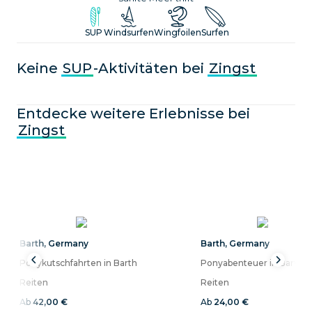
SUP
Windsurfen
Wingfoilen
Surfen
Keine
SUP
-Aktivitäten bei
Zingst
Entdecke weitere Erlebnisse bei
Zingst
Barth
,
Germany
Barth
,
Germany
Ponykutschfahrten in Barth
Ponyabenteuer in Barth
Reiten
Reiten
Ab
42,00 €
Ab
24,00 €