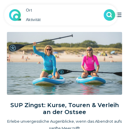
Ort
Aktivität
SUP Zingst: Kurse, Touren & Verleih
an der Ostsee
Erlebe unvergessliche Augenblicke, wenn das Abendrot aufs
sanfte Meer trifft