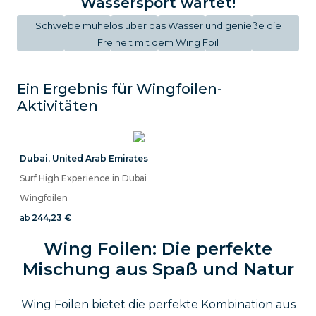
Wassersport wartet!
Schwebe mühelos über das Wasser und genieße die
Freiheit mit dem Wing Foil
Ein Ergebnis für
Wingfoilen
-
Aktivitäten
Dubai
,
United Arab Emirates
Surf High Experience in Dubai
Wingfoilen
ab
244,23 €
Wing Foilen: Die perfekte
Mischung aus Spaß und Natur
Wing Foilen bietet die perfekte Kombination aus