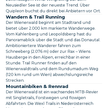
Neusiedler See ist der neueste Trend. Über
Quipleon buchst du direkt bei Anbietern vor Ort.
Wandern & Trail Running
Der Wienerwald beginnt am Stadtrand und
bietet über 2.000 km markierte Wanderwege.
Vom Kahlenberg und Leopoldsberg hast du
Panoramablick über die Stadt und das Donautal.
Ambitioniertere Wanderer fahren zum
Schneeberg (2.076 m) oder zur Rax – Wiens
Hausberge in den Alpen, erreichbar in einer
Stunde. Trail Runner finden auf den
Wienerwaldtrails und dem Rundumadum-Weg
(120 km rund um Wien) abwechslungsreiche
Strecken.
Mountainbiken & Rennrad
Der Wienerwald ist ein wachsendes MTB-Revier
mit Singletrails, Forstwegen und flowigen
Abfahrten. Die Wexl Trails in Niederösterreich