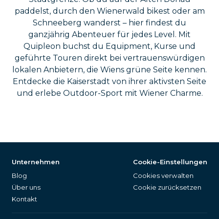
paddelst, durch den Wienerwald bikest oder am
Schneeberg wanderst – hier findest du
ganzjährig Abenteuer für jedes Level. Mit
Quipleon buchst du Equipment, Kurse und
geführte Touren direkt bei vertrauenswürdigen
lokalen Anbietern, die Wiens grüne Seite kennen.
Entdecke die Kaiserstadt von ihrer aktivsten Seite
und erlebe Outdoor-Sport mit Wiener Charme.
Unternehmen
Cookie-Einstellungen
Blog
Cookies verwalten
Über uns
Cookie zurücksetzen
Kontakt