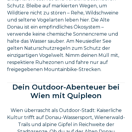
Schutz. Bleibe auf markierten Wegen, um
Wildtiere nicht zu stören – Rehe, Wildschweine
und seltene Vogelarten leben hier. Die Alte
Donau ist ein empfindliches Ökosystem –
verwende keine chemische Sonnencreme und
halte das Wasser sauber. Am Neusiedler See
gelten Naturschutzregeln zum Schutz der
einzigartigen Vogelwelt. Nimm deinen Müll mit,
respektiere Ruhezonen und fahre nur auf
freigegebenen Mountainbike-Strecken.
Dein Outdoor-Abenteuer bei
Wien mit Quipleon
Wien überrascht als Outdoor-Stadt: Kaiserliche
Kultur trifft auf Donau-Wassersport, Wienerwald-
Trails und alpine Gipfel in Reichweite der
Stadtgrenze. Ob du auf der Alten Donau