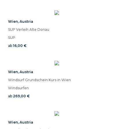
Wien
,
Austria
SUP Verleih Alte Donau
SUP
ab
16,00 €
Wien
,
Austria
Windsurf Grundschein Kurs in Wien
Windsurfen
ab
269,00 €
Wien
,
Austria