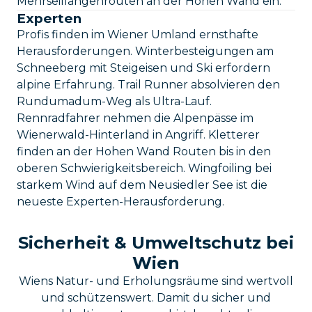
Mehrseillängenrouten an der Hohen Wand ein.
Experten
Profis finden im Wiener Umland ernsthafte
Herausforderungen. Winterbesteigungen am
Schneeberg mit Steigeisen und Ski erfordern
alpine Erfahrung. Trail Runner absolvieren den
Rundumadum-Weg als Ultra-Lauf.
Rennradfahrer nehmen die Alpenpässe im
Wienerwald-Hinterland in Angriff. Kletterer
finden an der Hohen Wand Routen bis in den
oberen Schwierigkeitsbereich. Wingfoiling bei
starkem Wind auf dem Neusiedler See ist die
neueste Experten-Herausforderung.
Sicherheit & Umweltschutz bei
Wien
Wiens Natur- und Erholungsräume sind wertvoll
und schützenswert. Damit du sicher und