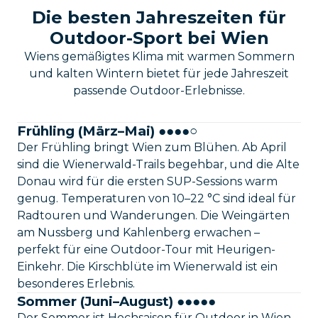
Die besten Jahreszeiten für
Outdoor-Sport bei Wien
Wiens gemäßigtes Klima mit warmen Sommern
und kalten Wintern bietet für jede Jahreszeit
passende Outdoor-Erlebnisse.
Frühling (März–Mai) ●●●●○
Der Frühling bringt Wien zum Blühen. Ab April
sind die Wienerwald-Trails begehbar, und die Alte
Donau wird für die ersten SUP-Sessions warm
genug. Temperaturen von 10–22 °C sind ideal für
Radtouren und Wanderungen. Die Weingärten
am Nussberg und Kahlenberg erwachen –
perfekt für eine Outdoor-Tour mit Heurigen-
Einkehr. Die Kirschblüte im Wienerwald ist ein
besonderes Erlebnis.
Sommer (Juni–August) ●●●●●
Der Sommer ist Hochsaison für Outdoor in Wien.