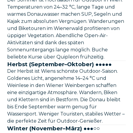
Temperaturen von 24–32 °C, lange Tage und
warmes Donauwasser machen SUP, Segeln und
Kajak zum absoluten Vergnügen. Wanderungen
und Biketouren im Wienerwald profitieren von
üppiger Vegetation. Abendliche Open-Air-
Aktivitäten sind dank des späten
Sonnenuntergangs lange möglich. Buche
beliebte Kurse über Quipleon frühzeitig.
Herbst (September–Oktober) ●●●●●
Der Herbst ist Wiens schönste Outdoor-Saison.
Goldenes Licht, angenehme 14–24 °C und
Weinlese in den Wiener Weinbergen schaffen
eine einzigartige Atmosphäre. Wandern, Biken
und Klettern sind in Bestform. Die Donau bleibt
bis Ende September warm genug für
Wassersport. Weniger Touristen, stabiles Wetter –
die perfekte Zeit für Outdoor-Genießer.
Winter (November–März) ●●●○○