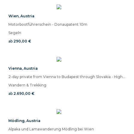
Wien
,
Austria
Motorbootführerschein - Donaupatent 10m
Segeln
ab
290,00 €
Vienna
,
Austria
2-day private from Vienna to Budapest through Slovakia - High Tatras
Wandern & Trekking
ab
2.690,00 €
Mödling
,
Austria
Alpaka und Lamawanderung Mödling bei Wien