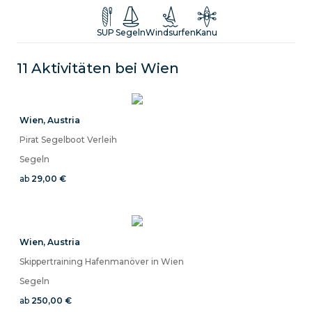
SUP
Segeln
Windsurfen
Kanu
11 Aktivitäten bei
Wien
Wien
,
Austria
Pirat Segelboot Verleih
Segeln
ab
29,00 €
Wien
,
Austria
Skippertraining Hafenmanöver in Wien
Segeln
ab
250,00 €