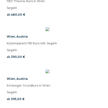
FB3 Theorie-Kurs in Wien
Segeln
ab
480,00 €
Wien
,
Austria
Küstenpatent FB1 Kurs inkl. Segeln
Segeln
ab
390,00 €
Wien
,
Austria
Einsteiger Grundkurs in Wien
Segeln
ab
395,00 €