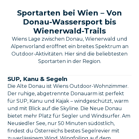
Sportarten bei Wien – Von
Donau-Wassersport bis
Wienerwald-Trails
Wiens Lage zwischen Donau, Wienerwald und
Alpenvorland eröffnet ein breites Spektrum an
Outdoor-Aktivitäten. Hier sind die beliebtesten
Sportarten in der Region.
SUP, Kanu & Segeln
Die Alte Donau ist Wiens Outdoor-Wohnzimmer.
Der ruhige, abgetrennte Donauarm ist perfekt
für SUP, Kanu und Kajak – windgeschützt, warm
und mit Blick auf die Skyline. Die Neue Donau
bietet mehr Platz für Segler und Windsurfer. Am
Neusiedler See, nur 50 Minuten südöstlich,
findest du Österreichs bestes Segelrevier mit
zuverlässigem Wind. Wingfoiling auf dem