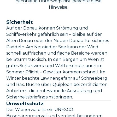
nachhaltig unterwegs bist, beachte diese
Hinweise.
Sicherheit
Auf der Donau können Strömung und
Schiffsverkehr gefährlich sein – bleibe auf der
Alten Donau oder der Neuen Donau für sicheres
Paddeln. Am Neusiedler See kann der Wind
schnell auffrischen und flache Bereiche werden
bei Sturm tückisch. In den Bergen um Wien ist
gutes Schuhwerk und Wetterschutz auch im
Sommer Pflicht – Gewitter kommen schnell. Im
Winter beachte Lawinengefahr auf Schneeberg
und Rax. Buche über Quipleon bei zertifizierten
Anbietern, die professionelle Ausrüstung und
Sicherheitsbriefings mitbringen.
Umweltschutz
Der Wienerwald ist ein UNESCO-
Biosphärenreservat und verdient besonderen