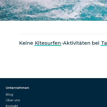
Keine
Kitesurfen
-Aktivitäten bei
Ta
Unternehmen
Blog
Über uns
Kontakt