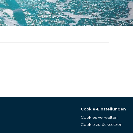
Cookie-Einstellungen
Cookies verwalten
Cookie zurücksetzen