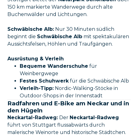
150 km markierte Wanderwege durch alte
Buchenwälder und Lichtungen.
Schwäbische Alb:
Nur 30 Minuten südlich
beginnt die
Schwäbische Alb
mit spektakulären
Aussichtsfelsen, Höhlen und Traufgängen.
Ausrüstung & Verleih
Bequeme Wanderschuhe
für
Weinbergwege
Festes Schuhwerk
für die Schwäbische Alb
Verleih-Tipp:
Nordic-Walking-Stöcke in
Outdoor-Shops in der Innenstadt
Radfahren und E-Bike am Neckar und in
den Hügeln
Neckartal-Radweg:
Der
Neckartal-Radweg
führt von Stuttgart flussabwärts durch
malerische Weinorte und historische Städtchen.