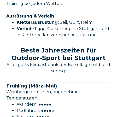
Training bei jedem Wetter.
Ausrüstung & Verleih
Kletterausrüstung:
Seil, Gurt, Helm
Verleih-Tipp:
Klettershops in Stuttgart und
in Kletterhallen verleihen Ausrüstung
Beste Jahreszeiten für
Outdoor-Sport bei Stuttgart
Stuttgarts Klima ist dank der Kessellage mild und
sonnig:
Frühling (März–Mai)
Weinberge erblühen, angenehme
Temperaturen.
Wandern: ●●●●●
Radfahren: ●●●●○
Klettern: ●●●○○