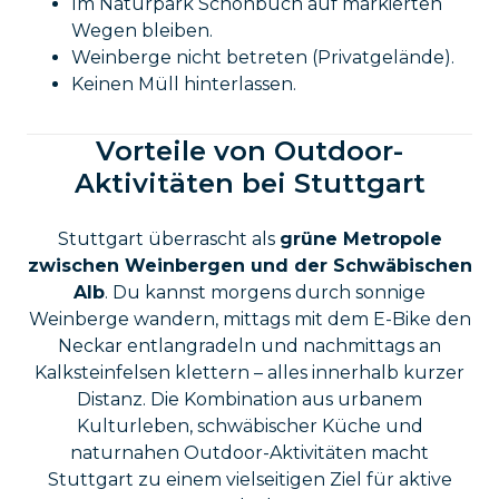
Im Naturpark Schönbuch auf markierten
Wegen bleiben.
Weinberge nicht betreten (Privatgelände).
Keinen Müll hinterlassen.
Vorteile von Outdoor-
Aktivitäten bei Stuttgart
Stuttgart überrascht als
grüne Metropole
zwischen Weinbergen und der Schwäbischen
Alb
. Du kannst morgens durch sonnige
Weinberge wandern, mittags mit dem E-Bike den
Neckar entlangradeln und nachmittags an
Kalksteinfelsen klettern – alles innerhalb kurzer
Distanz. Die Kombination aus urbanem
Kulturleben, schwäbischer Küche und
naturnahen Outdoor-Aktivitäten macht
Stuttgart zu einem vielseitigen Ziel für aktive