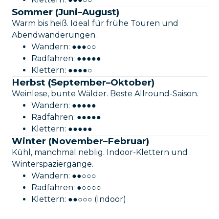
Sommer (Juni–August)
Warm bis heiß. Ideal für frühe Touren und
Abendwanderungen.
Wandern: ●●●○○
Radfahren: ●●●●●
Klettern: ●●●●○
Herbst (September–Oktober)
Weinlese, bunte Wälder. Beste Allround-Saison.
Wandern: ●●●●●
Radfahren: ●●●●●
Klettern: ●●●●●
Winter (November–Februar)
Kühl, manchmal neblig. Indoor-Klettern und
Winterspaziergänge.
Wandern: ●●○○○
Radfahren: ●○○○○
Klettern: ●●○○○ (Indoor)