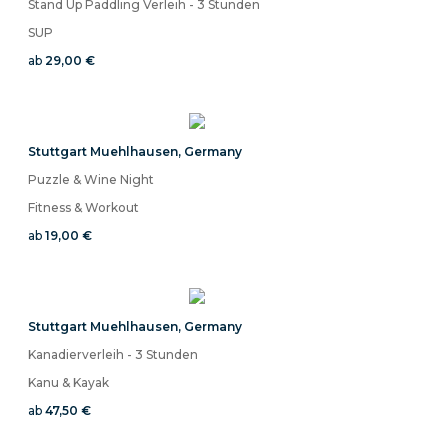
Stand Up Paddling Verleih - 3 Stunden
SUP
ab
29,00 €
Stuttgart Muehlhausen
,
Germany
Puzzle & Wine Night
Fitness & Workout
ab
19,00 €
Stuttgart Muehlhausen
,
Germany
Kanadierverleih - 3 Stunden
Kanu & Kayak
ab
47,50 €