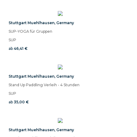
Stuttgart Muehlhausen
,
Germany
SUP-YOGA für Gruppen
SUP
ab
46,41 €
Stuttgart Muehlhausen
,
Germany
Stand Up Paddling Verleih - 4 Stunden
SUP
ab
35,00 €
Stuttgart Muehlhausen
,
Germany