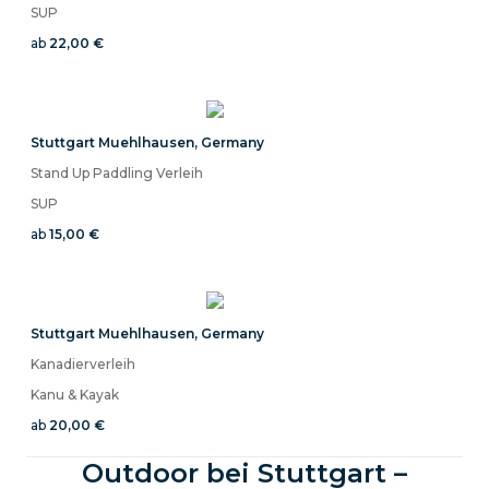
SUP
ab
22,00 €
Stuttgart Muehlhausen
,
Germany
Stand Up Paddling Verleih
SUP
ab
15,00 €
Stuttgart Muehlhausen
,
Germany
Kanadierverleih
Kanu & Kayak
ab
20,00 €
Outdoor bei Stuttgart –