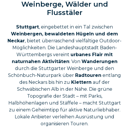
Weinberge, Wälder und
Flusstäler
Stuttgart
, eingebettet in ein Tal zwischen
Weinbergen, bewaldeten Hügeln und dem
Neckar
, bietet überraschend vielfältige Outdoor-
Möglichkeiten. Die Landeshauptstadt Baden-
Württembergs vereint
urbanes Flair mit
naturnahen Aktivitäten
: Von
Wanderungen
durch die Stuttgarter Weinberge und den
Schönbuch-Naturpark über
Radtouren
entlang
des Neckars bis hin zu
Klettern
auf der
Schwäbischen Alb in der Nähe. Die grüne
Topografie der Stadt – mit Parks,
Halbhöhenlagen und Stäffele – macht Stuttgart
zu einem Geheimtipp für aktive Naturliebhaber.
Lokale Anbieter verleihen Ausrüstung und
organisieren Touren.