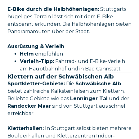
E-Bike durch die Halbhöhenlagen:
Stuttgarts
hügeliges Terrain lässt sich mit dem E-Bike
entspannt erkunden. Die Halbhöhenlagen bieten
Panoramarouten über der Stadt.
Ausrüstung & Verleih
Helm
empfohlen
Verleih-Tipp:
Fahrrad- und E-Bike-Verleih
am Hauptbahnhof und in Bad Cannstatt
Klettern auf der Schwäbischen Alb
Sportkletter-Gebiete:
Die
Schwäbische Alb
bietet zahlreiche Kalksteinfelsen zum Klettern.
Beliebte Gebiete wie das
Lenninger Tal
und der
Randecker Maar
sind von Stuttgart aus schnell
erreichbar.
Kletterhallen:
In Stuttgart selbst bieten mehrere
Boulderhallen und Kletterzentren Indoor-