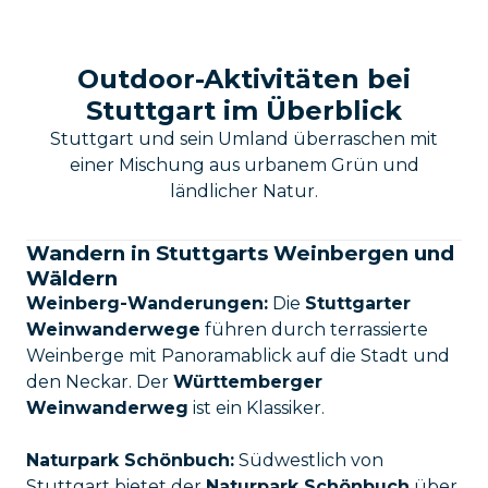
Outdoor-Aktivitäten bei
Stuttgart im Überblick
Stuttgart und sein Umland überraschen mit
einer Mischung aus urbanem Grün und
ländlicher Natur.
Wandern in Stuttgarts Weinbergen und
Wäldern
Weinberg-Wanderungen:
Die
Stuttgarter
Weinwanderwege
führen durch terrassierte
Weinberge mit Panoramablick auf die Stadt und
den Neckar. Der
Württemberger
Weinwanderweg
ist ein Klassiker.
Naturpark Schönbuch:
Südwestlich von
Stuttgart bietet der
Naturpark Schönbuch
über