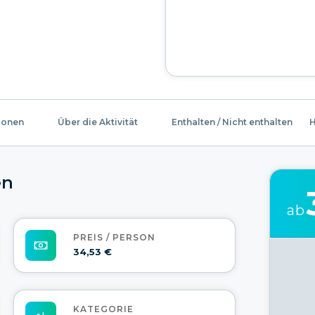
ionen
Über die Aktivität
Enthalten / Nicht enthalten
H
en
ab
PREIS / PERSON
34,53 €
KATEGORIE