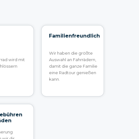
Familienfreundlich
Wir haben die größte
rad wird mit
Auswahl an Fahrrädern,
chlössern
damit die ganze Familie
eine Radtour genießen
kann.
Gebühren
äden
cherung
wir dir