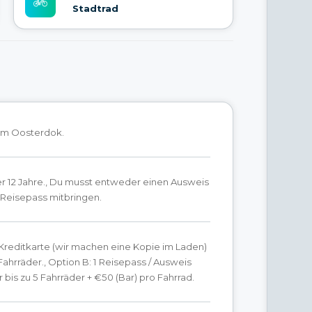
Stadtrad
 am Oosterdok.
r 12 Jahre., Du musst entweder einen Ausweis
 Reisepass mitbringen.
 Kreditkarte (wir machen eine Kopie im Laden)
 Fahrräder., Option B: 1 Reisepass / Ausweis
ür bis zu 5 Fahrräder + €50 (Bar) pro Fahrrad.