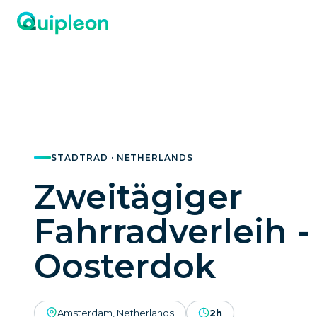
STADTRAD · NETHERLANDS
Zweitägiger
Fahrradverleih -
Oosterdok
Amsterdam, Netherlands
2h