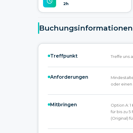
2h
Buchungsinformationen
Treffpunkt
Treffe uns
Anforderungen
Mindestalte
oder einen
Mitbringen
Option A: 1
für bis zu 5
(Original) f