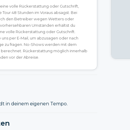
 eine volle Rückerstattung oder Gutschrift,
e Tour 48 Stunden im Voraus absagst. Bei
ch den Betreiber wegen Wetters oder
vorhersehbaren Umständen erhältst du
ine volle Rückerstattung oder Gutschrift.
e uns per E-Mail, um abzusagen oder nach
ge zu fragen. No-Shows werden mit dem
s berechnet. Rückerstattung möglich innerhalb
den vor der Abreise.
adt in deinem eigenen Tempo.
ten