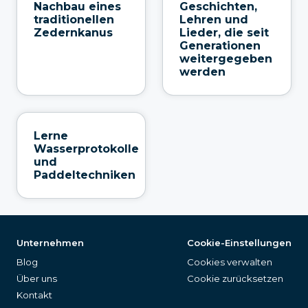
Nachbau eines
Geschichten,
traditionellen
Lehren und
Zedernkanus
Lieder, die seit
Generationen
weitergegeben
werden
Lerne
Wasserprotokolle
und
Paddeltechniken
Unternehmen
Cookie-Einstellungen
Blog
Cookies verwalten
Über uns
Cookie zurücksetzen
Kontakt