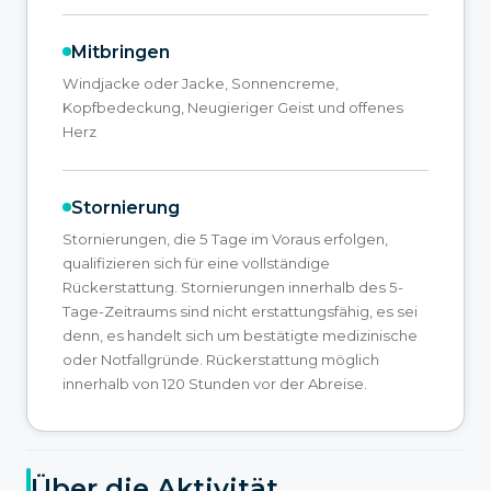
Mitbringen
Windjacke oder Jacke, Sonnencreme,
Kopfbedeckung, Neugieriger Geist und offenes
Herz
Stornierung
Stornierungen, die 5 Tage im Voraus erfolgen,
qualifizieren sich für eine vollständige
Rückerstattung. Stornierungen innerhalb des 5-
Tage-Zeitraums sind nicht erstattungsfähig, es sei
denn, es handelt sich um bestätigte medizinische
oder Notfallgründe. Rückerstattung möglich
innerhalb von 120 Stunden vor der Abreise.
Über die Aktivität