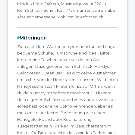
Mindesthöhe: 140 cm, Maximalgewicht: 120 kg,
Kein Schrittmacher, Kein Maximum an Jahren, aber
eine angemessene Mobilität ist erforderlich
Mitbringen
Zieh dich dem Wetter entsprechend an und trage
bequeme Schuhe. Turnschuhe sind ideal., Bitte
leere deine Taschen bevor wir deinen Gurt
anlegen. Dazu gehören kein Schmuck, Handys,
Geldbörsen, Uhren usw., es gibt keine Ausnahmen,
um nichts von der Höhe fallen zu lassen., Wir bieten
Handytaschen zum Mieten für £2 vor Ort an, wenn
du dein Handy mitnehmen möchtest. Du kannst
dein eigenes Schlüsselband verwenden, wenn du
eines hast, oder eine GoPro verwenden, aber es
muss mit einer festen Befestigung wie einem
Handgelenkband oder Kopfhalterung
ausgestattet sein., Parken im Besucherzentrum
kostet £4. Bitte beachte, dass wir das Parken nicht