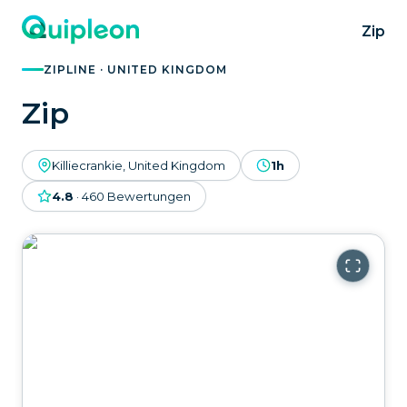
Zip
ZIPLINE · UNITED KINGDOM
Zip
Killiecrankie, United Kingdom
1h
4.8
·
460
Bewertungen