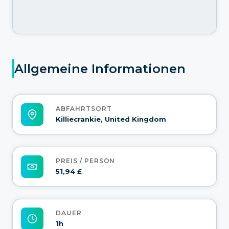
Allgemeine Informationen
ABFAHRTSORT
Killiecrankie, United Kingdom
PREIS / PERSON
51,94 £
DAUER
1h