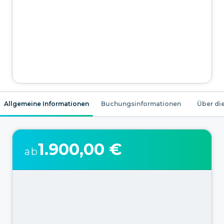
Allgemeine Informationen
Buchungsinformationen
Über die
1.900,00 €
ab