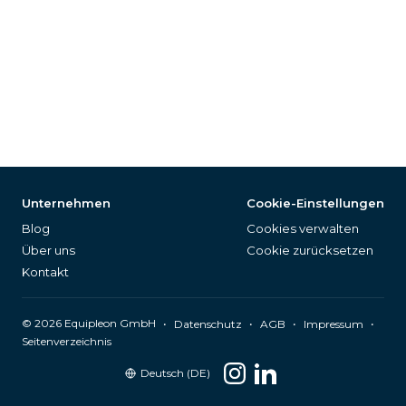
Unternehmen
Cookie-Einstellungen
Blog
Cookies verwalten
Über uns
Cookie zurücksetzen
Kontakt
©
2026
Equipleon GmbH
•
•
•
•
Datenschutz
AGB
Impressum
Seitenverzeichnis
Deutsch (DE)