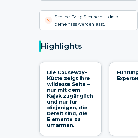
Schuhe. Bring Schuhe mit, die du
gerne nass werden lässt.
Highlights
Die Causeway-
Führun
Küste zeigt ihre
Experte
wildeste Seite –
nur mit dem
Kajak zugänglich
und nur für
diejenigen, die
bereit sind, die
Elemente zu
umarmen.