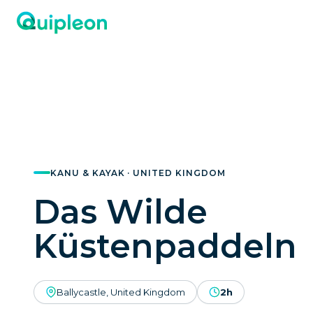
KANU & KAYAK · UNITED KINGDOM
Das Wilde
Küstenpaddeln
Ballycastle, United Kingdom
2h