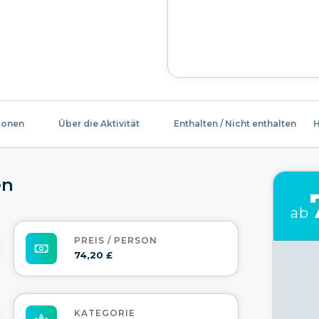
ionen
Über die Aktivität
Enthalten / Nicht enthalten
H
en
ab
PREIS / PERSON
74,20 £
KATEGORIE