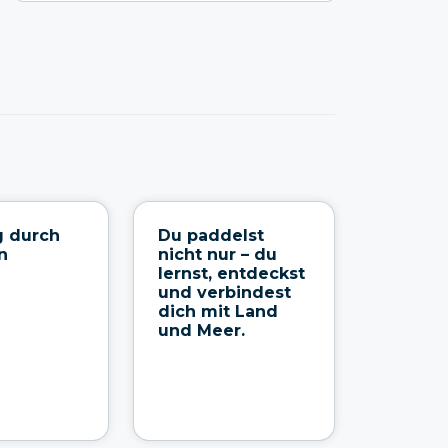
g durch
Du paddelst
n
nicht nur – du
lernst, entdeckst
und verbindest
dich mit Land
und Meer.