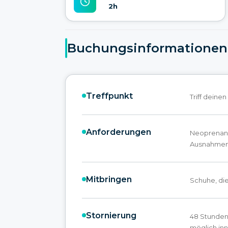
2h
Buchungsinformationen
Treffpunkt
Triff deine
Anforderungen
Neoprenan
Ausnahme
Mitbringen
Schuhe, di
Stornierung
48 Stunden 
möglich inn