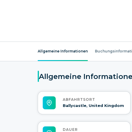
Allgemeine Informationen
Buchungsinformat
Allgemeine Information
ABFAHRTSORT
Ballycastle, United Kingdom
DAUER