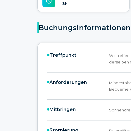
3h
Buchungsinformationen
Treffpunkt
Wir treffen
derselben 
Anforderungen
Mindestalt
Bequeme K
Mitbringen
Sonnencrem
Stornierung
Du erhältst