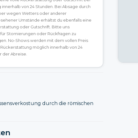
g innerhalb von 24 Stunden. Bei Absage durch
ber wegen Wetters oder anderer
sehener Umstände erhältst du ebenfalls eine
rstattung oder Gutschrift. Bitte uns
 für Stornierungen oder Rückfragen zu
gen. No-Shows werden mit dem vollen Preis
 Rückerstattung möglich innerhalb von 24
 der Abreise.
Essensverkostung durch die römischen
ten