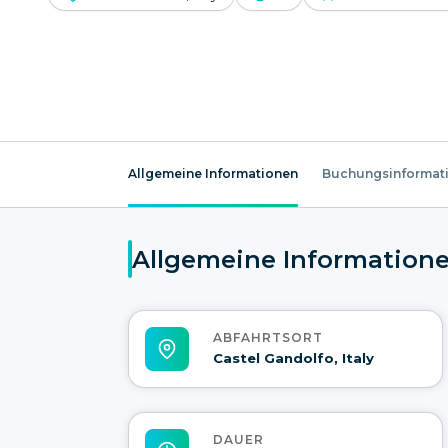
Allgemeine Informationen
Buchungsinformat
Allgemeine Information
ABFAHRTSORT
Castel Gandolfo, Italy
DAUER