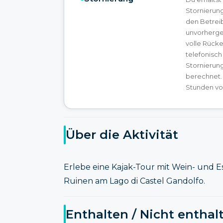
Stornierun
den Betrei
unvorherge
volle Rücke
telefonisch
Stornierun
berechnet.
Stunden vor
Über die Aktivität
Erlebe eine Kajak-Tour mit Wein- und 
Ruinen am Lago di Castel Gandolfo.
Enthalten / Nicht enthal