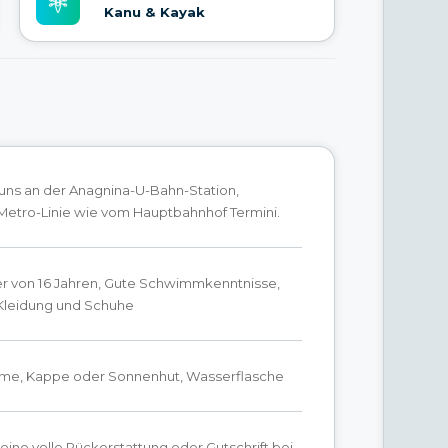
Kanu & Kayak
 uns an der Anagnina-U-Bahn-Station,
Metro-Linie wie vom Hauptbahnhof Termini.
er von 16 Jahren, Gute Schwimmkenntnisse,
leidung und Schuhe
e, Kappe oder Sonnenhut, Wasserflasche
 eine volle Rückerstattung oder Gutschrift bei