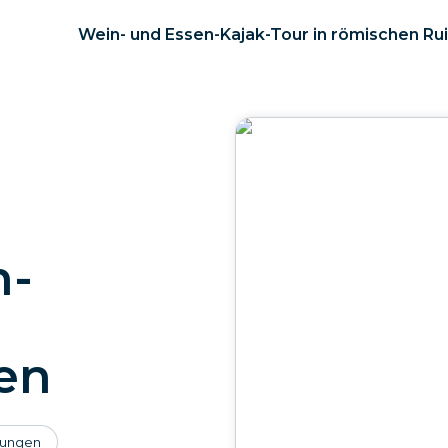
Wein- und Essen-Kajak-Tour in römischen Ru
n-
en
ungen