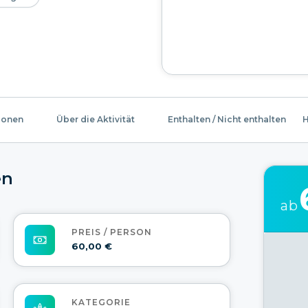
ionen
Über die Aktivität
Enthalten / Nicht enthalten
H
en
ab
PREIS / PERSON
60,00 €
KATEGORIE