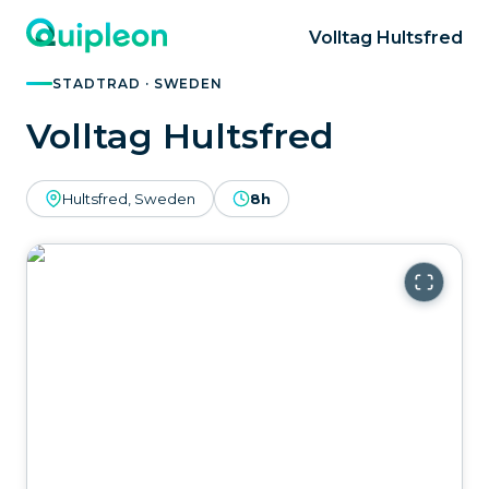
Volltag Hultsfred
STADTRAD · SWEDEN
Volltag Hultsfred
Hultsfred, Sweden
8h