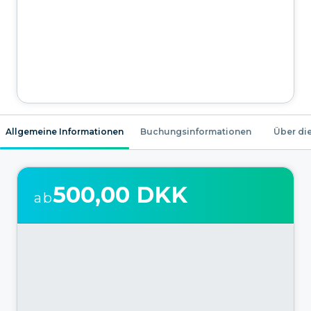
Allgemeine Informationen
Buchungsinformationen
Über die
500,00 DKK
ab