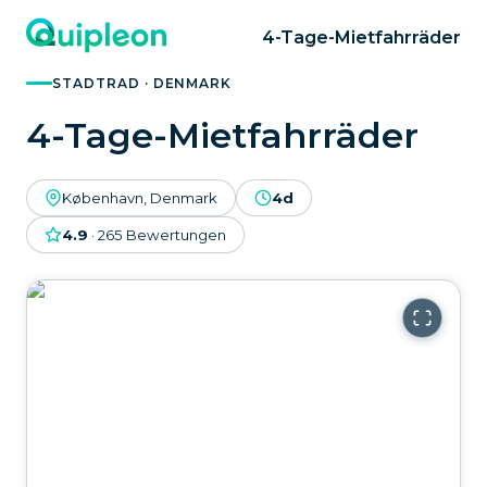
4-Tage-Mietfahrräder
STADTRAD · DENMARK
4-Tage-Mietfahrräder
København, Denmark
4d
4.9
·
265
Bewertungen