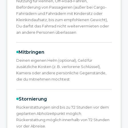
Nutzung für Rennen, Off-Road-Fahren,
Beförderung von Passagieren (außer bei Cargo-
Fahrrädern und Fahrrädern mit Kindersitz oder
Kleinkindaufsatz, bis zum empfohlenen Gewicht),
Du darfst das Fahrrad nicht weitervermieten oder
an andere Personen überlassen
Mitbringen
Deinen eigenen Helm (optional), Geld für
zusätzliche Kosten (z. B. verlorene Schlüssel),
Kamera oder andere persönliche Gegenstände,
die du mitnehmen möchtest
Stornierung
Rückerstattungen sind bis zu 72 Stunden vor dem
geplanten Abholzeitpunkt möglich.
Rückerstattung möglich innerhalb von 72 Stunden
vor der Abreise.