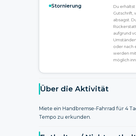
Stornierung
Du erhältst
Gutschrift,
absagst. Du
Rückerstatt
aufgrund v
Umständen. 
oder nach 
werden mit
möglich inn
Über die Aktivität
Miete ein Handbremse-Fahrrad für 4 T
Tempo zu erkunden.