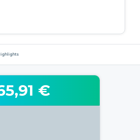
ighlights
65,91 €