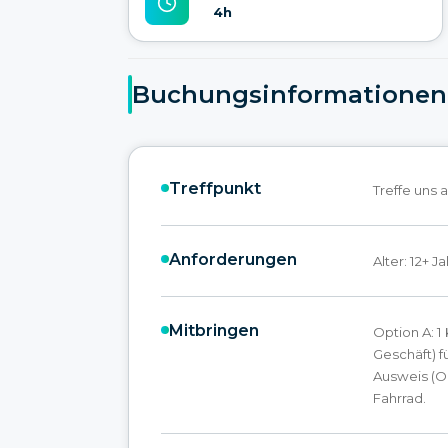
4h
Buchungsinformationen
Treffpunkt
Treffe uns
Anforderungen
Alter: 12+ J
Mitbringen
Option A: 1
Geschäft) fü
Ausweis (Ori
Fahrrad.