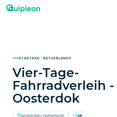
STADTRAD · NETHERLANDS
Vier-Tage-
Fahrradverleih -
Oosterdok
Amsterdam, Netherlands
4h