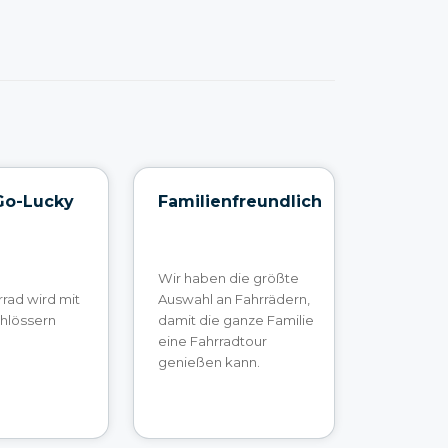
Go-Lucky
Familienfreundlich
Wir haben die größte
rad wird mit
Auswahl an Fahrrädern,
chlössern
damit die ganze Familie
eine Fahrradtour
genießen kann.