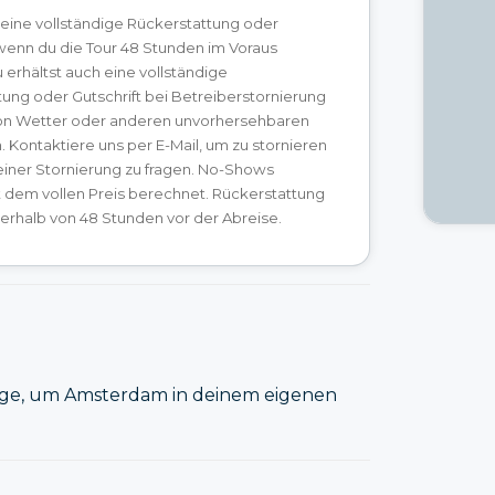
 eine vollständige Rückerstattung oder
 wenn du die Tour 48 Stunden im Voraus
 erhältst auch eine vollständige
ung oder Gutschrift bei Betreiberstornierung
on Wetter oder anderen unvorhersehbaren
Kontaktiere uns per E-Mail, um zu stornieren
einer Stornierung zu fragen. No-Shows
 dem vollen Preis berechnet. Rückerstattung
erhalb von 48 Stunden vor der Abreise.
age, um Amsterdam in deinem eigenen