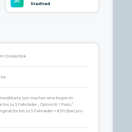
Stadtrad
 am Oosterdok.
ahre
 Kreditkarte (wir machen eine Kopie im
r bis zu 5 Fahrräder., Option B: 1 Pass /
ginal) für bis zu 5 Fahrräder + €50 (Bar) pro