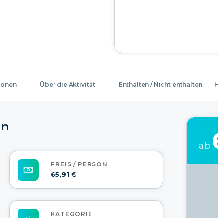
ionen
Über die Aktivität
Enthalten / Nicht enthalten
H
en
ab
PREIS / PERSON
65,91 €
KATEGORIE