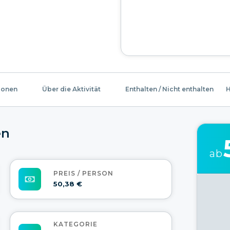
ionen
Über die Aktivität
Enthalten / Nicht enthalten
H
en
ab
PREIS / PERSON
50,38 €
KATEGORIE