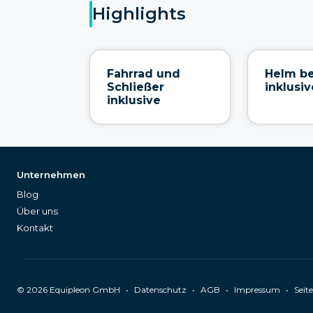
Highlights
Fahrrad und
Helm be
Schließer
inklusiv
inklusive
Unternehmen
Blog
Über uns
Kontakt
©
2026
Equipleon GmbH
•
•
•
•
Datenschutz
AGB
Impressum
Seit