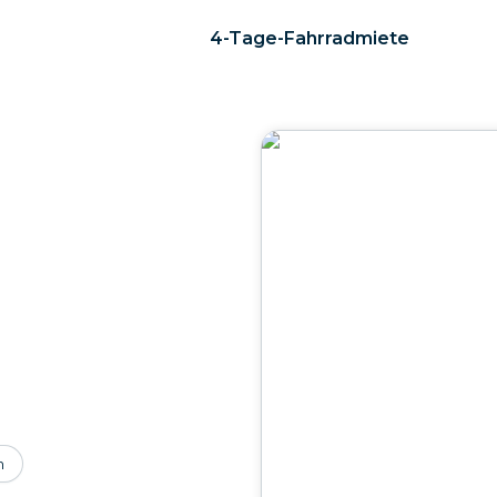
4-Tage-Fahrradmiete
n