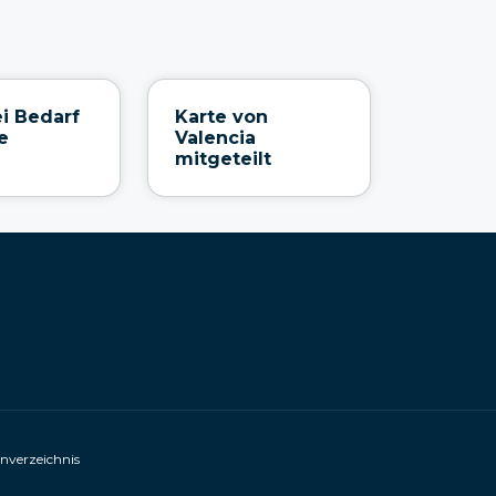
i Bedarf
Karte von
e
Valencia
mitgeteilt
enverzeichnis