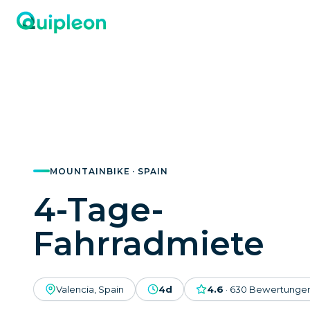
MOUNTAINBIKE · SPAIN
4-Tage-
Fahrradmiete
Valencia, Spain
4d
4.6
·
630
Bewertunge