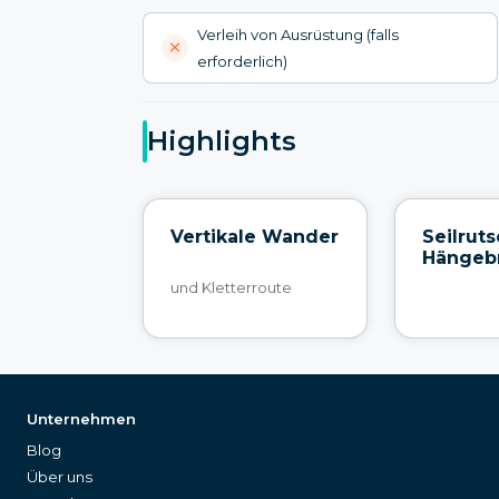
Verleih von Ausrüstung (falls
erforderlich)
Highlights
Vertikale Wander
Seilrut
Hängeb
und Kletterroute
Unternehmen
Blog
Über uns