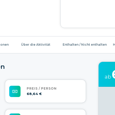
ionen
Über die Aktivität
Enthalten / Nicht enthalten
H
en
ab
PREIS / PERSON
68,64 €