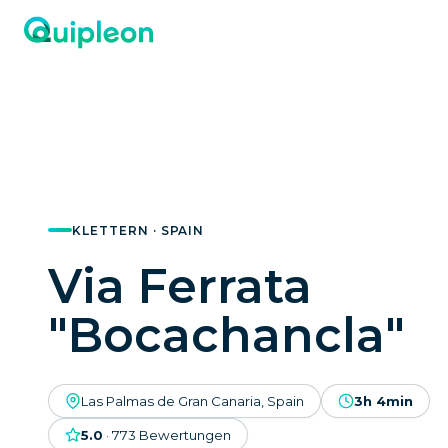
KLETTERN · SPAIN
Via Ferrata
"Bocachancla"
Las Palmas de Gran Canaria, Spain
3h 4min
5.0
·
773
Bewertungen