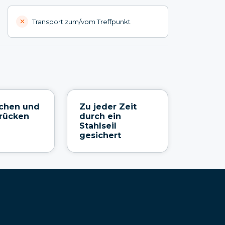
Transport zum/vom Treffpunkt
schen und
Zu jeder Zeit
rücken
durch ein
Stahlseil
gesichert