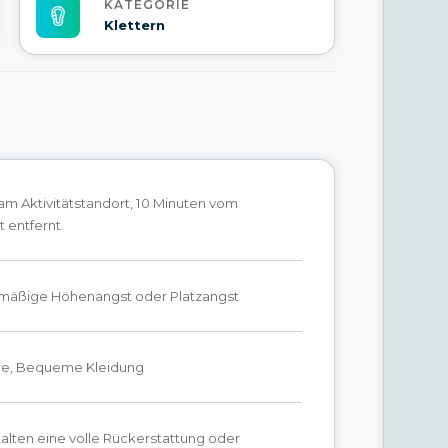
KATEGORIE
Klettern
 am Aktivitätstandort, 10 Minuten vom
 entfernt.
mäßige Höhenangst oder Platzangst
he, Bequeme Kleidung
alten eine volle Rückerstattung oder