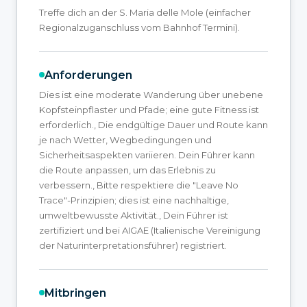
Treffe dich an der S. Maria delle Mole (einfacher
Regionalzuganschluss vom Bahnhof Termini).
Anforderungen
Dies ist eine moderate Wanderung über unebene
Kopfsteinpflaster und Pfade; eine gute Fitness ist
erforderlich., Die endgültige Dauer und Route kann
je nach Wetter, Wegbedingungen und
Sicherheitsaspekten variieren. Dein Führer kann
die Route anpassen, um das Erlebnis zu
verbessern., Bitte respektiere die "Leave No
Trace"-Prinzipien; dies ist eine nachhaltige,
umweltbewusste Aktivität., Dein Führer ist
zertifiziert und bei AIGAE (Italienische Vereinigung
der Naturinterpretationsführer) registriert.
Mitbringen