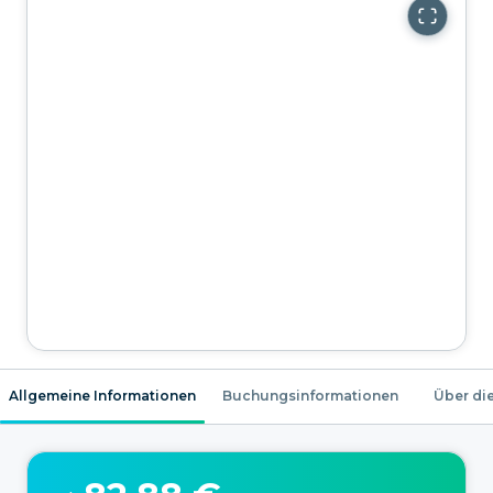
Allgemeine Informationen
Buchungsinformationen
Über die