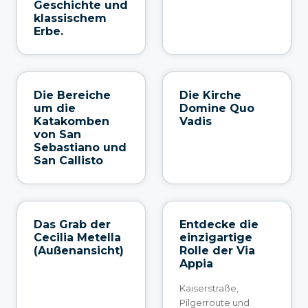
Geschichte und
klassischem
Erbe.
Die Bereiche
Die Kirche
um die
Domine Quo
Katakomben
Vadis
von San
Sebastiano und
San Callisto
Das Grab der
Entdecke die
Cecilia Metella
einzigartige
(Außenansicht)
Rolle der Via
Appia
Kaiserstraße,
Pilgerroute und