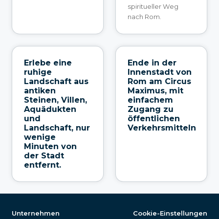
spiritueller Weg
nach Rom.
Erlebe eine
Ende in der
ruhige
Innenstadt von
Landschaft aus
Rom am Circus
antiken
Maximus, mit
Steinen, Villen,
einfachem
Aquädukten
Zugang zu
und
öffentlichen
Landschaft, nur
Verkehrsmitteln
wenige
Minuten von
der Stadt
entfernt.
Unternehmen
Cookie-Einstellungen