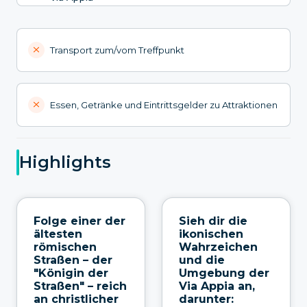
Transport zum/vom Treffpunkt
Essen, Getränke und Eintrittsgelder zu Attraktionen
Highlights
Folge einer der
Sieh dir die
ältesten
ikonischen
römischen
Wahrzeichen
Straßen – der
und die
"Königin der
Umgebung der
Straßen" – reich
Via Appia an,
an christlicher
darunter: