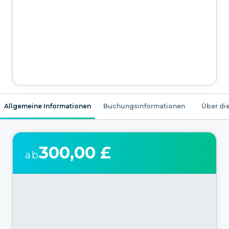
Allgemeine Informationen
Buchungsinformationen
Über die
300,00 £
ab