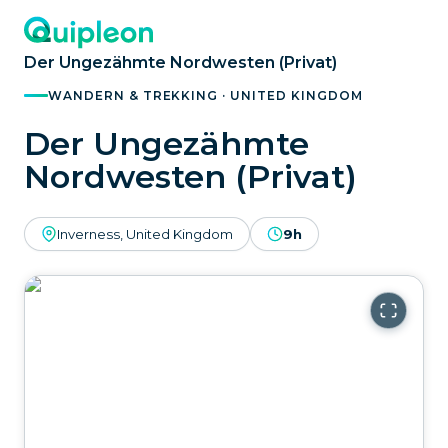
Der Ungezähmte Nordwesten (Privat)
WANDERN & TREKKING · UNITED KINGDOM
Der Ungezähmte
Nordwesten (Privat)
Inverness, United Kingdom
9h