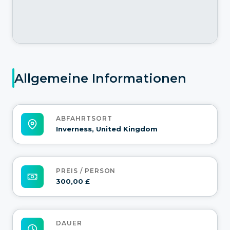
Allgemeine Informationen
ABFAHRTSORT
Inverness, United Kingdom
PREIS / PERSON
300,00 £
DAUER