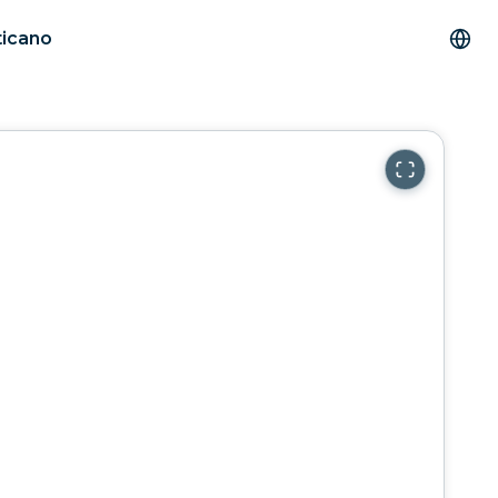
ticano