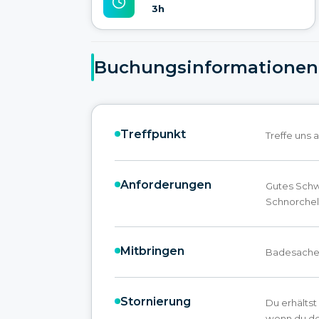
3h
Buchungsinformationen
Treffpunkt
Treffe uns
Anforderungen
Gutes Schw
Schnorchel
Mitbringen
Badesache
Stornierung
Du erhältst
wenn du de