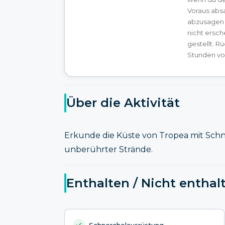
Voraus absa
abzusagen 
nicht ersch
gestellt. R
Stunden vor
Über die Aktivität
Erkunde die Küste von Tropea mit Schn
unberührter Strände.
Enthalten / Nicht enthal
Schnorchelausrüstung