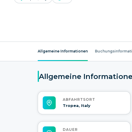
Allgemeine Informationen
Buchungsinformat
Allgemeine Information
ABFAHRTSORT
Tropea, Italy
DAUER