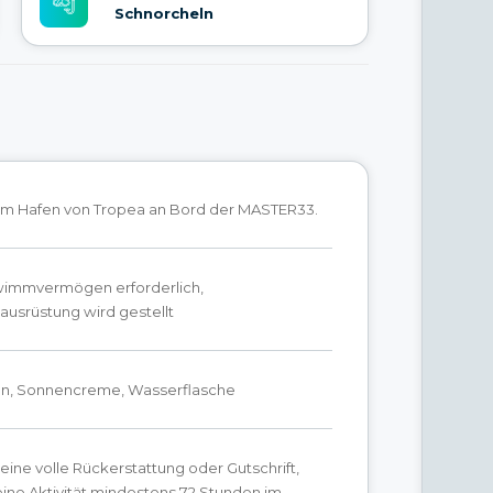
Schnorcheln
 am Hafen von Tropea an Bord der MASTER33.
immvermögen erforderlich,
ausrüstung wird gestellt
n, Sonnencreme, Wasserflasche
 eine volle Rückerstattung oder Gutschrift,
ine Aktivität mindestens 72 Stunden im