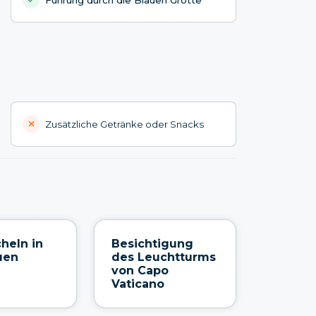
Zusätzliche Getränke oder Snacks
heln in
Besichtigung
uen
des Leuchtturms
von Capo
Vaticano