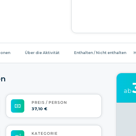
ionen
Über die Aktivität
Enthalten / Nicht enthalten
H
en
ab
PREIS / PERSON
37,10 €
KATEGORIE