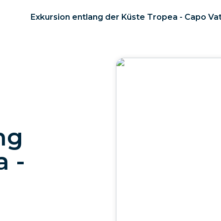
Exkursion entlang der Küste Tropea - Capo Va
ng
a -