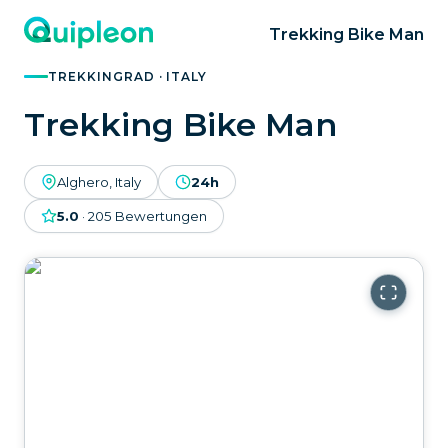
Trekking Bike Man
TREKKINGRAD · ITALY
Trekking Bike Man
Alghero, Italy
24h
5.0
·
205
Bewertungen