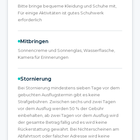
Bitte bringe bequeme Kleidung und Schuhe mit,
Für einige Aktivitäten ist gutes Schuhwerk
erforderlich
Mitbringen
Sonnencreme und Sonnenglas, Wasserflasche,
Kamera für Erinnerungen
Stornierung
Bei Stornierung mindestens sieben Tage vor dem
gebuchten Ausflugstermin gibt es keine
Strafgebühren. Zwischen sechs und zwei Tagen
vor dem Ausflug werden 50 % der Gebühr
einbehalten, ab zwei Tagen vor dem Ausflug wird
der gesamte Betrag fällig und es wird keine
Rückerstattung gewährt. Bei Nichterscheinen am
Abfahrtsort oder falscher Adresse wird keine