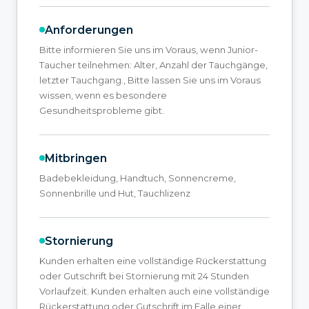
Anforderungen
Bitte informieren Sie uns im Voraus, wenn Junior-
Taucher teilnehmen: Alter, Anzahl der Tauchgänge,
letzter Tauchgang., Bitte lassen Sie uns im Voraus
wissen, wenn es besondere
Gesundheitsprobleme gibt.
Mitbringen
Badebekleidung, Handtuch, Sonnencreme,
Sonnenbrille und Hut, Tauchlizenz
Stornierung
Kunden erhalten eine vollständige Rückerstattung
oder Gutschrift bei Stornierung mit 24 Stunden
Vorlaufzeit. Kunden erhalten auch eine vollständige
Rückerstattung oder Gutschrift im Falle einer