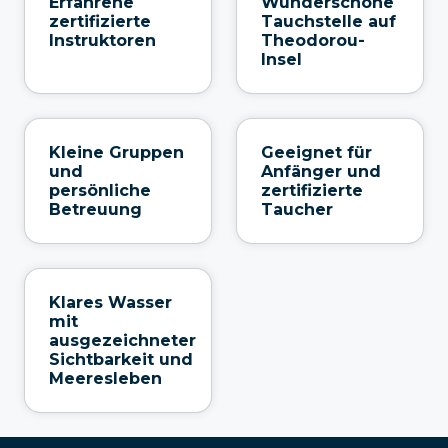
Erfahrene
Wunderschöne
zertifizierte
Tauchstelle auf
Instruktoren
Theodorou-
Insel
Kleine Gruppen
Geeignet für
und
Anfänger und
persönliche
zertifizierte
Betreuung
Taucher
Klares Wasser
mit
ausgezeichneter
Sichtbarkeit und
Meeresleben