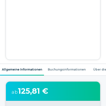
Allgemeine Informationen
Buchungsinformationen
Über die
125,81 €
ab