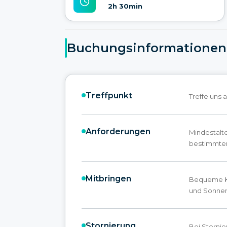
2h 30min
Buchungsinformationen
Treffpunkt
Treffe uns 
Anforderungen
Mindestalte
bestimmten
Mitbringen
Bequeme K
und Sonne
Stornierung
Bei Storni