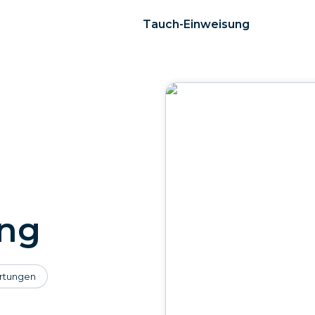
Tauch-Einweisung
ung
rtungen