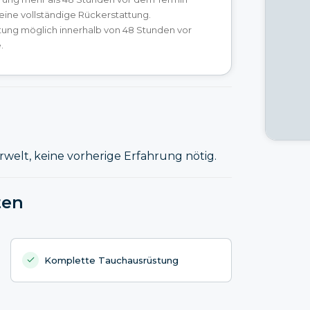
 eine vollständige Rückerstattung.
tung möglich innerhalb von 48 Stunden vor
.
rwelt, keine vorherige Erfahrung nötig.
ten
Komplette Tauchausrüstung