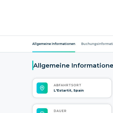
Allgemeine Informationen
Buchungsinformat
Allgemeine Information
ABFAHRTSORT
L'Estartit, Spain
DAUER