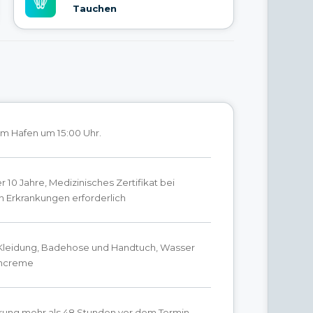
Tauchen
am Hafen um 15:00 Uhr.
r 10 Jahre, Medizinisches Zertifikat bei
 Erkrankungen erforderlich
leidung, Badehose und Handtuch, Wasser
ncreme
erung mehr als 48 Stunden vor dem Termin