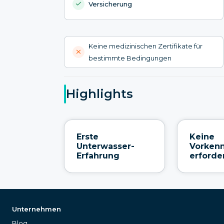
Versicherung
Keine medizinischen Zertifikate für
bestimmte Bedingungen
Highlights
Erste
Keine
Unterwasser-
Vorkenn
Erfahrung
erforde
Unternehmen
Blog