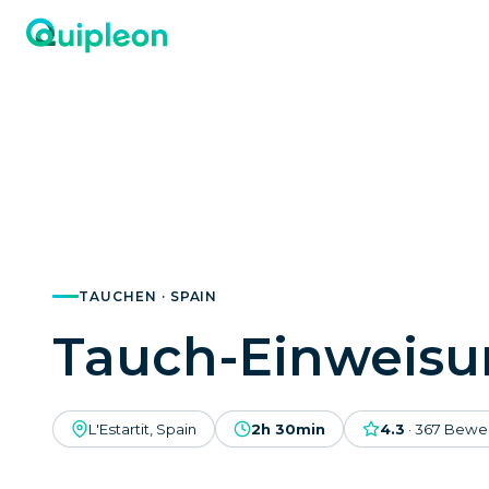
TAUCHEN · SPAIN
Tauch-Einweis
L'Estartit, Spain
2h 30min
4.3
·
367
Bewe