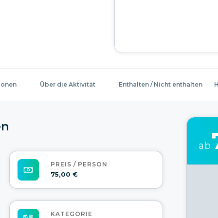
ionen
Über die Aktivität
Enthalten / Nicht enthalten
H
en
ab
PREIS / PERSON
75,00 €
KATEGORIE