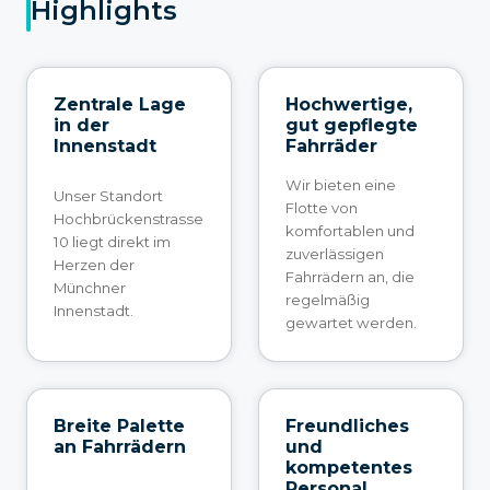
Highlights
Zentrale Lage
Hochwertige,
in der
gut gepflegte
Innenstadt
Fahrräder
Wir bieten eine
Unser Standort
Flotte von
Hochbrückenstrasse
komfortablen und
10 liegt direkt im
zuverlässigen
Herzen der
Fahrrädern an, die
Münchner
regelmäßig
Innenstadt.
gewartet werden.
Breite Palette
Freundliches
an Fahrrädern
und
kompetentes
Personal