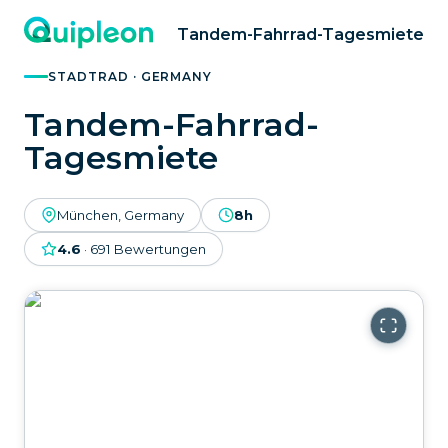
Tandem-Fahrrad-Tagesmiete
STADTRAD · GERMANY
Tandem-Fahrrad-
Tagesmiete
München, Germany
8h
4.6
·
691
Bewertungen