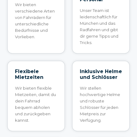
Wir bieten
Unser Team ist
verschiedene Arten
leidenschaftlich für
von Fahrrädern für
München und das
unterschiedliche
Radfahren und gibt
Bedürfnisse und
dir gerne Tipps und
Vorlieben.
Tricks.
Flexibele
Inklusive Helme
Mietzeiten
und Schlösser
Wir bieten flexible
Wir stellen
Mietzeiten, damit du
hochwertige Helme
dein Fahrrad
und robuste
bequem abholen
Schlösser für jeden
und zurückgeben
Mietpreis zur
kannst.
Verfügung.