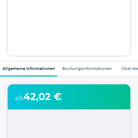
Allgemeine Informationen
Buchungsinformationen
Über die
42,02 €
ab