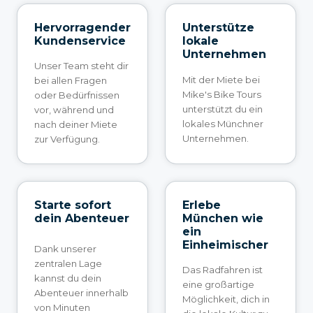
Hervorragender
Unterstütze
Kundenservice
lokale
Unternehmen
Unser Team steht dir
Mit der Miete bei
bei allen Fragen
Mike's Bike Tours
oder Bedürfnissen
unterstützt du ein
vor, während und
lokales Münchner
nach deiner Miete
Unternehmen.
zur Verfügung.
Starte sofort
Erlebe
dein Abenteuer
München wie
ein
Einheimischer
Dank unserer
zentralen Lage
Das Radfahren ist
kannst du dein
eine großartige
Abenteuer innerhalb
Möglichkeit, dich in
von Minuten