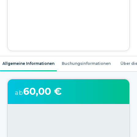
Allgemeine Informationen
Buchungsinformationen
Über die
60,00 €
ab