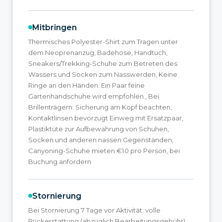
Mitbringen
Thermisches Polyester-Shirt zum Tragen unter
dem Neoprenanzug, Badehose, Handtuch,
Sneakers/Trekking-Schuhe zum Betreten des
Wassers und Socken zum Nasswerden, Keine
Ringe an den Händen. Ein Paar feine
Gartenhandschuhe wird empfohlen., Bei
Brillenträgern: Sicherung am Kopf beachten,
Kontaktlinsen bevorzugt Einweg mit Ersatzpaar,
Plastiktüte zur Aufbewahrung von Schuhen,
Socken und anderen nassen Gegenständen,
Canyoning-Schuhe mieten €10 pro Person, bei
Buchung anfordern
Stornierung
Bei Stornierung 7 Tage vor Aktivität: volle
Rückerstattung (abzüglich Bearbeitungsgebühr)