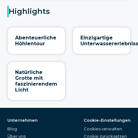
Highlights
Abenteuerliche
Einzigartige
Höhlentour
Unterwassererlebnis
Natürliche
Grotte mit
faszinierendem
Licht
Unternehmen
Cookie-Einstellungen
Blog
Cookies verwalten
Über uns
Cookie zurücksetzen