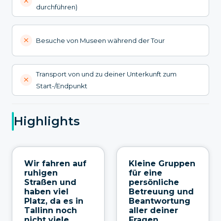
durchführen)
Besuche von Museen während der Tour
Transport von und zu deiner Unterkunft zum
Start-/Endpunkt
Highlights
Wir fahren auf
Kleine Gruppen
ruhigen
für eine
Straßen und
persönliche
haben viel
Betreuung und
Platz, da es in
Beantwortung
Tallinn noch
aller deiner
nicht viele
Fragen.