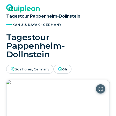
Tagestour Pappenheim-Dollnstein
KANU & KAYAK · GERMANY
Tagestour
Pappenheim-
Dollnstein
Solnhofen, Germany
6h