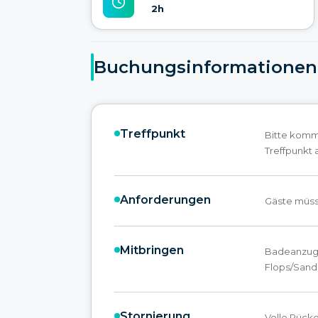
2h
Buchungsinformationen
Treffpunkt
Bitte komm
Treffpunkt 
Anforderungen
Gäste müs
Mitbringen
Badeanzug (
Flops/Sand
Stornierung
Volle Rücke