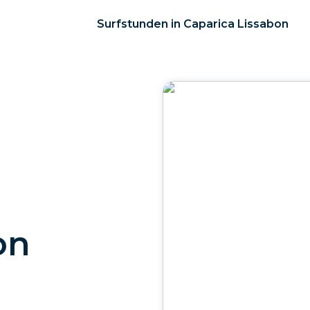
Surfstunden in Caparica Lissabon
on