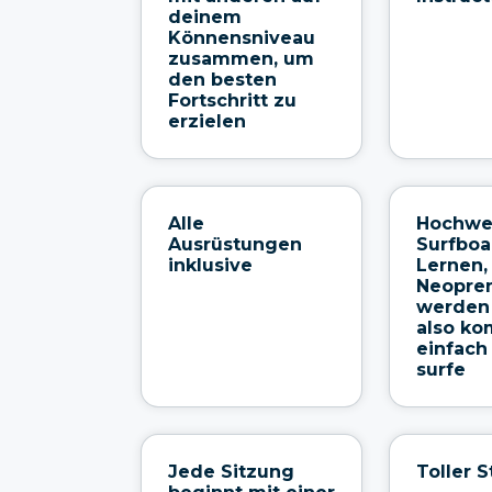
deinem
Könnensniveau
zusammen, um
den besten
Fortschritt zu
erzielen
Alle
Hochwe
Ausrüstungen
Surfbo
inklusive
Lernen,
Neopre
werden 
also k
einfach
surfe
Jede Sitzung
Toller 