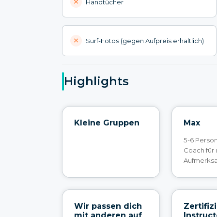
Handtücher
Surf-Fotos (gegen Aufpreis erhältlich)
Highlights
Kleine Gruppen
Max
5-6 Perso
Coach für 
Aufmerks
Wir passen dich
Zertifiz
mit anderen auf
Instruc