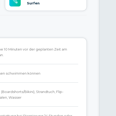
Surfen
e 10 Minuten vor der geplanten Zeit am
an.
sen schwimmen können
Boardshorts/Bikini), Strandtuch, Flip-
alen, Wasser
rstattung bei Stornierung 24 Stunden oder