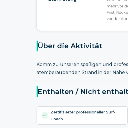
mehr vor d
Frist. Rück
vor der Abr
Über die Aktivität
Komm zu unseren spaßigen und profess
atemberaubenden Strand in der Nähe v
Enthalten / Nicht enthal
Zertifizierter professioneller Surf-
Coach