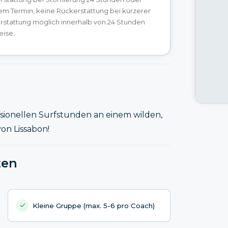
em Termin, keine Rückerstattung bei kürzerer
erstattung möglich innerhalb von 24 Stunden
eise.
ionellen Surfstunden an einem wilden,
on Lissabon!
ten
Kleine Gruppe (max. 5-6 pro Coach)