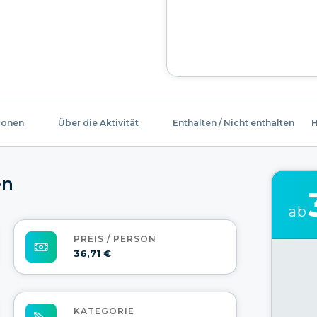
ionen
Über die Aktivität
Enthalten / Nicht enthalten
H
en
ab
PREIS / PERSON
36,71 €
KATEGORIE