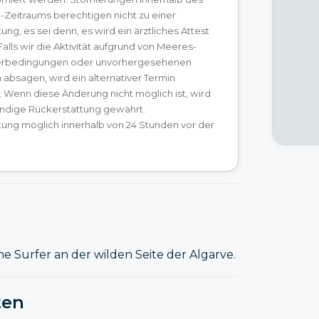
-Zeitraums berechtigen nicht zu einer
ung, es sei denn, es wird ein ärztliches Attest
Falls wir die Aktivität aufgrund von Meeres-
erbedingungen oder unvorhergesehenen
absagen, wird ein alternativer Termin
 Wenn diese Änderung nicht möglich ist, wird
ändige Rückerstattung gewährt.
tung möglich innerhalb von 24 Stunden vor der
e Surfer an der wilden Seite der Algarve.
ten