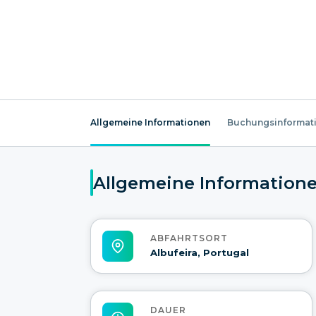
Allgemeine Informationen
Buchungsinformat
Allgemeine Information
ABFAHRTSORT
Albufeira, Portugal
DAUER