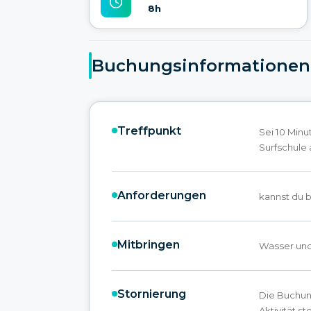
8h
Buchungsinformationen
Treffpunkt
Sei 10 Minu
Surfschule
Anforderungen
kannst du b
Mitbringen
Wasser und
Stornierung
Die Buchun
Aktivität s