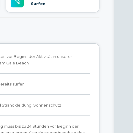
Surfen
ten vor Beginn der Aktivität in unserer
 am Gale Beach
ereits surfen
 Strandkleidung, Sonnenschutz
g muss bis zu 24 Stunden vor Beginn der
torniert werden. Stornierungen innerhalb des