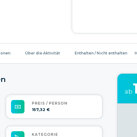
ionen
Über die Aktivität
Enthalten / Nicht enthalten
H
en
ab
PREIS / PERSON
157,32 €
KATEGORIE