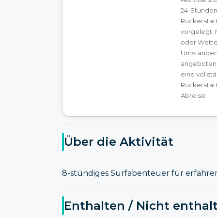
24-Stunden
Rückerstatt
vorgelegt. 
oder Wett
Umständen 
angeboten.
eine vollst
Rückerstat
Abreise.
Über die Aktivität
8-stündiges Surfabenteuer für erfahren
Enthalten / Nicht enthal