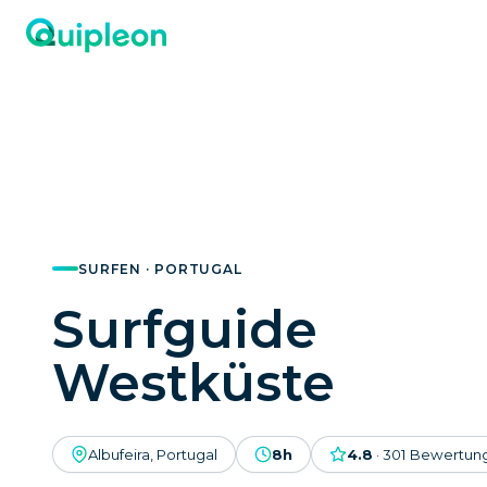
SURFEN · PORTUGAL
Surfguide
Westküste
Albufeira, Portugal
8h
4.8
·
301
Bewertun