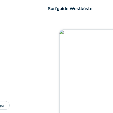
Surfguide Westküste
gen