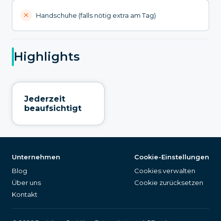
Handschuhe (falls nötig extra am Tag)
Highlights
Jederzeit
beaufsichtigt
Unternehmen
Cookie-Einstellungen
Blog
Cookies verwalten
Über uns
Cookie zurücksetzen
Kontakt