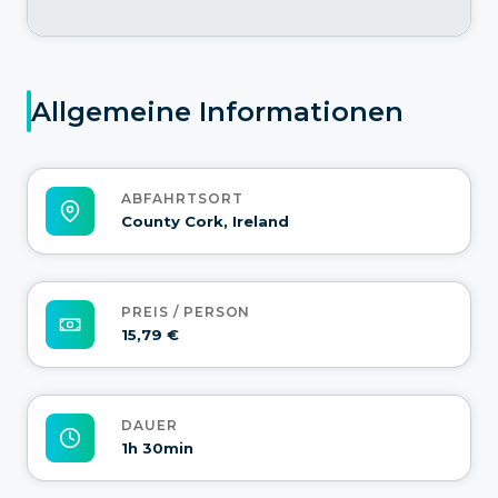
Allgemeine Informationen
ABFAHRTSORT
County Cork, Ireland
PREIS / PERSON
15,79 €
DAUER
1h 30min