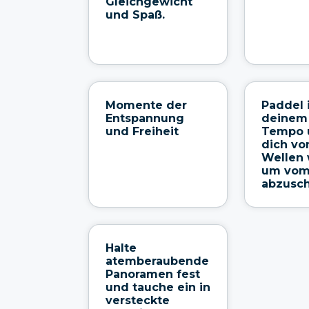
Gleichgewicht
und Spaß.
Momente der
Paddel 
Entspannung
deinem
und Freiheit
Tempo 
dich vo
Wellen 
um vom 
abzusch
Halte
atemberaubende
Panoramen fest
und tauche ein in
versteckte