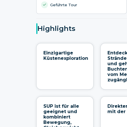
Geführte Tour
Highlights
Einzigartige
Entdec
Küstenexploration
Strände
und ge
Buchten
vom Me
zugängl
SUP ist für alle
Direkte
geeignet und
mit der
kombiniert
Bewegung,