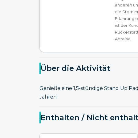
anderen un
die Stornie
Erfahrung o
ist der Kun
Rückerstat
Abreise.
Über die Aktivität
Genieße eine 1,5-stündige Stand Up Pa
Jahren.
Enthalten / Nicht enthal