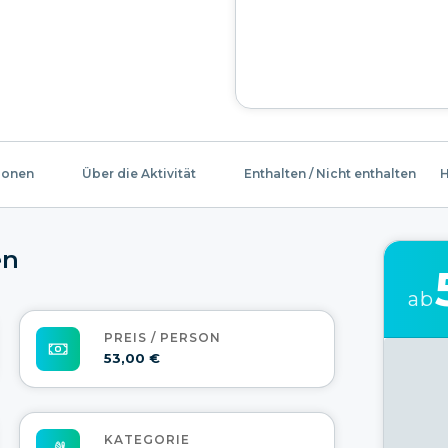
ionen
Über die Aktivität
Enthalten / Nicht enthalten
H
en
ab
PREIS / PERSON
53,00 €
KATEGORIE