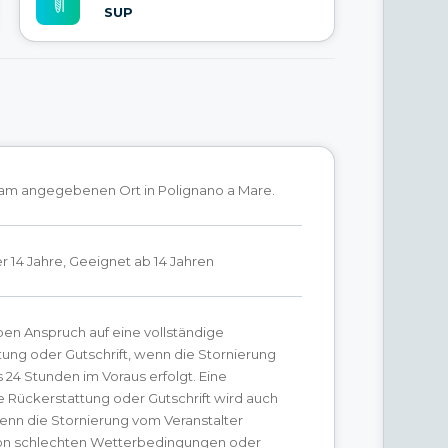
SUP
h am angegebenen Ort in Polignano a Mare.
r 14 Jahre, Geeignet ab 14 Jahren
en Anspruch auf eine vollständige
ung oder Gutschrift, wenn die Stornierung
24 Stunden im Voraus erfolgt. Eine
e Rückerstattung oder Gutschrift wird auch
enn die Stornierung vom Veranstalter
on schlechten Wetterbedingungen oder