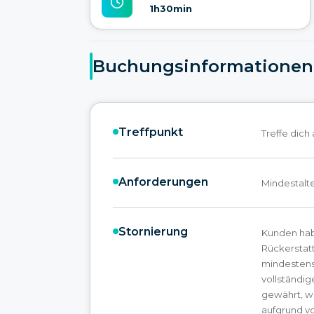
1h30min
Buchungsinformationen
Treffpunkt
Treffe dic
Anforderungen
Mindestalte
Stornierung
Kunden hab
Rückerstatt
mindestens 
vollständig
gewährt, w
aufgrund v