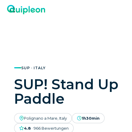
SUP · ITALY
SUP! Stand Up
Paddle
Polignano a Mare, Italy
1h30min
4.8
·
966
Bewertungen