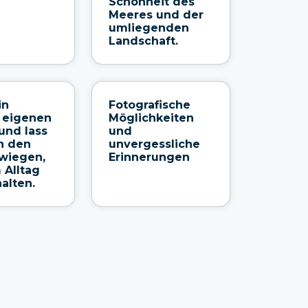
Schönheit des
Meeres und der
umliegenden
Landschaft.
in
Fotografische
 eigenen
Möglichkeiten
und lass
und
n den
unvergessliche
wiegen,
Erinnerungen
Alltag
alten.