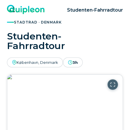
Studenten-Fahrradtour
STADTRAD · DENMARK
Studenten-
Fahrradtour
København, Denmark
3h