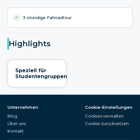
3-stündige Fahrradtour
Highlights
Speziell für
Studentengruppen
Unternehmen
Cookie-Einstellungen
Blog
Cookies verwalten
Über uns
Cookie zurücksetzen
Kontakt