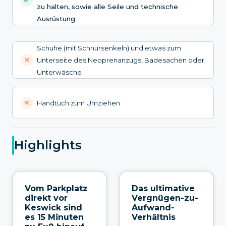
zu halten, sowie alle Seile und technische
Ausrüstung
Schuhe (mit Schnürsenkeln) und etwas zum
Unterseite des Neoprenanzugs, Badesachen oder
Unterwäsche
Handtuch zum Umziehen
Highlights
Vom Parkplatz
Das ultimative
direkt vor
Vergnügen-zu-
Keswick sind
Aufwand-
es 15 Minuten
Verhältnis