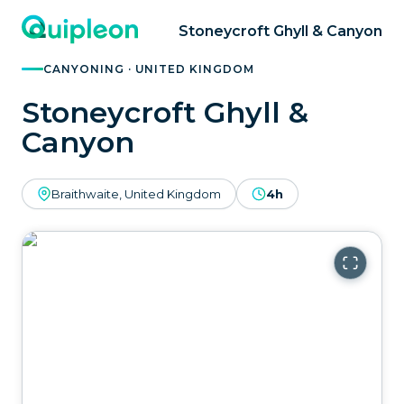
Stoneycroft Ghyll & Canyon
CANYONING · UNITED KINGDOM
Stoneycroft Ghyll &
Canyon
Braithwaite, United Kingdom
4h