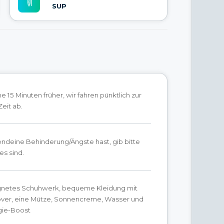
SUP
 15 Minuten früher, wir fahren pünktlich zur
eit ab.
gendeine Behinderung/Ängste hast, gib bitte
es sind.
gnetes Schuhwerk, bequeme Kleidung mit
over, eine Mütze, Sonnencreme, Wasser und
gie-Boost