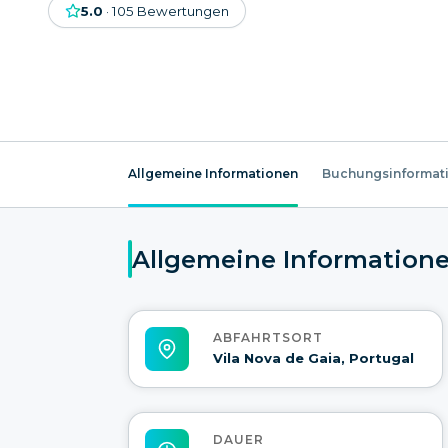
5.0
·
105
Bewertungen
Allgemeine Informationen
Buchungsinformat
Allgemeine Information
ABFAHRTSORT
Vila Nova de Gaia, Portugal
DAUER