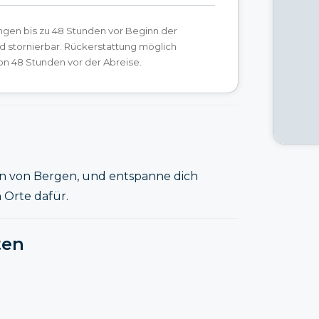
ngen bis zu 48 Stunden vor Beginn der
ind stornierbar. Rückerstattung möglich
on 48 Stunden vor der Abreise.
n von Bergen, und entspanne dich
 Orte dafür.
ten