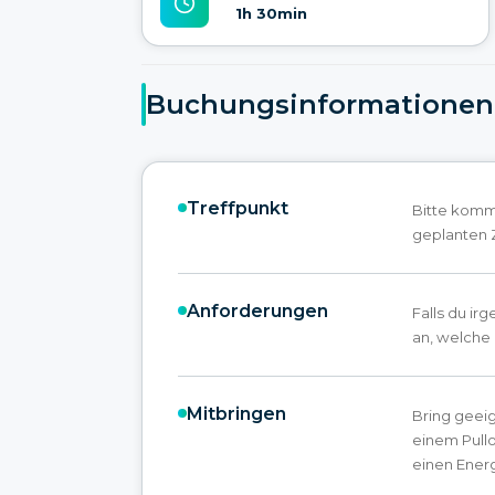
1h 30min
Buchungsinformationen
Treffpunkt
Bitte komme
geplanten Z
Anforderungen
Falls du ir
an, welche 
Mitbringen
Bring geei
einem Pull
einen Ener