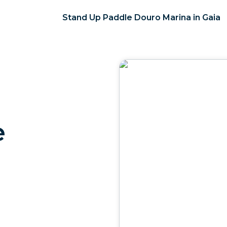
Stand Up Paddle Douro Marina in Gaia
e