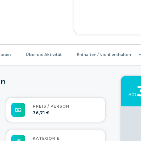
ionen
Über die Aktivität
Enthalten / Nicht enthalten
H
en
ab
PREIS / PERSON
36,71 €
KATEGORIE