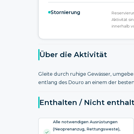
Stornierung
Reservieru
Aktivität s
innerhalb v
Über die Aktivität
Gleite durch ruhige Gewässer, umgebe
entlang des Douro an einem der besten
Enthalten / Nicht enthal
Alle notwendigen Ausrüstungen
(Neoprenanzug, Rettungsweste),