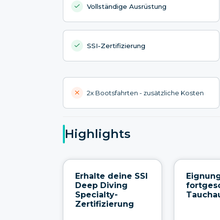
Vollständige Ausrüstung
SSI-Zertifizierung
2x Bootsfahrten - zusätzliche Kosten
Highlights
Erhalte deine SSI
Eignung
Deep Diving
fortges
Specialty-
Taucha
Zertifizierung