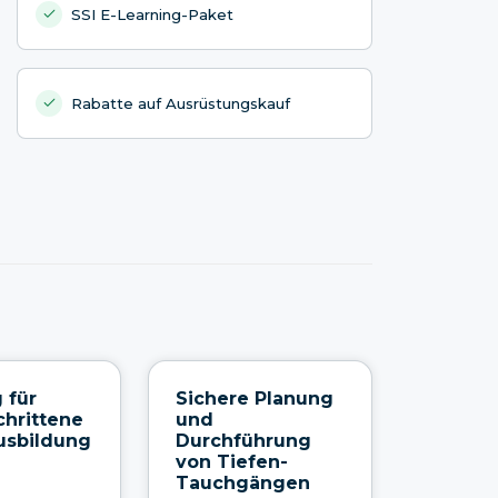
SSI E-Learning-Paket
Rabatte auf Ausrüstungskauf
 für
Sichere Planung
chrittene
und
usbildung
Durchführung
von Tiefen-
Tauchgängen