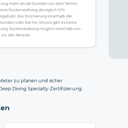
erung mehr als 48 Stunden vor dem Termin
 eine Rückerstattung abzüglich 10%
sgebühr. Bei Stornierung innerhalb der
 Stunden oder bei No-Shows gibt es keine
tung. Rückerstattung möglich innerhalb von
vor der Abreise.
 Meter zu planen und sicher
eep Diving Specialty-Zertifizierung.
ten