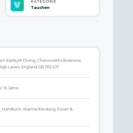
KATEGORIE
Tauchen
 am Karleyth Diving, Chenoweths Business
High Lanes, England GB TR2 5JT
r 15 Jahre
 Handtuch, Warme Kleidung, Essen &