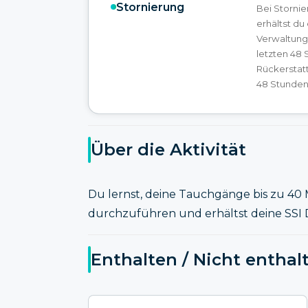
Stornierung
Bei Storni
erhältst du
Verwaltung
letzten 48
Rückerstat
48 Stunden 
Über die Aktivität
Du lernst, deine Tauchgänge bis zu 40
durchzuführen und erhältst deine SSI D
Enthalten / Nicht enthal