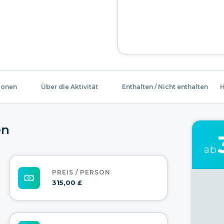
ionen
Über die Aktivität
Enthalten / Nicht enthalten
H
en
ab
PREIS / PERSON
315,00 £