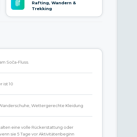
Rafting, Wandern &
Trekking
 am Soča-Fluss.
 ist 10
anderschuhe, Wettergerechte Kleidung
alten eine volle Rückerstattung oder
 wenn sie 5 Tage vor Aktivitätenbeginn