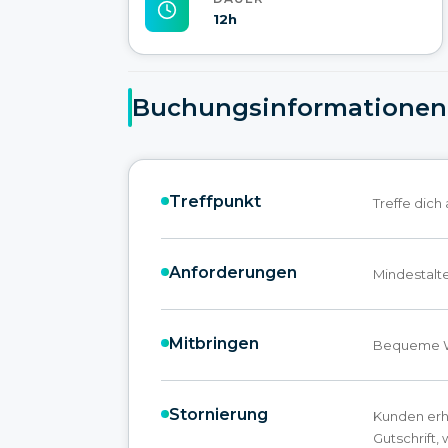
12h
Buchungsinformationen
Treffpunkt
Treffe dich
Anforderungen
Mindestalter
Mitbringen
Bequeme W
Stornierung
Kunden erh
Gutschrift,