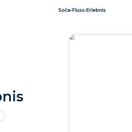
Soča-Fluss-Erlebnis
bnis
n