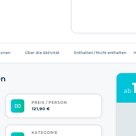
ionen
Über die Aktivität
Enthalten / Nicht enthalten
H
en
ab
PREIS / PERSON
121,90 €
KATEGORIE