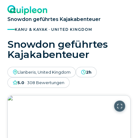
Snowdon geführtes Kajakabenteuer
KANU & KAYAK · UNITED KINGDOM
Snowdon geführtes
Kajakabenteuer
Llanberis, United Kingdom
2h
5.0
·
308
Bewertungen