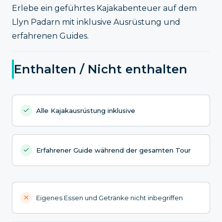
Erlebe ein geführtes Kajakabenteuer auf dem
Llyn Padarn mit inklusive Ausrüstung und
erfahrenen Guides.
Enthalten / Nicht enthalten
Alle Kajakausrüstung inklusive
Erfahrener Guide während der gesamten Tour
Eigenes Essen und Getränke nicht inbegriffen