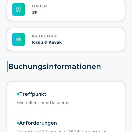
DAUER
2h
KATEGORIE
Kanu & Kayak
Buchungsinformationen
Treffpunkt
Wir treffen uns in Llanberris.
Anforderungen
Mindestalter 5 Jahre, unter 18 Jahren muss eine